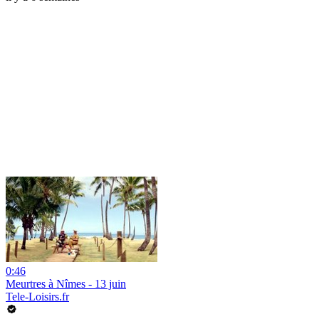
0:46
Meurtres à Nîmes - 13 juin
Tele-Loisirs.fr