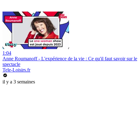
1:04
Anne Roumanoff - L'expérience de la vie : Ce qu'il faut savoir sur le
spectacle
Tele-Loisirs.fr
il y a 3 semaines