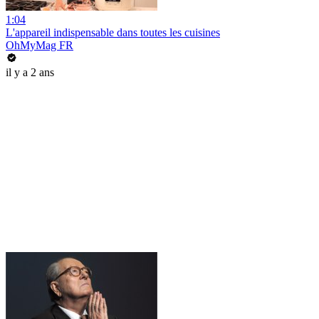
1:04
L'appareil indispensable dans toutes les cuisines
OhMyMag FR
il y a 2 ans