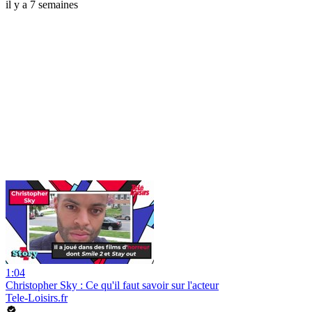
il y a 7 semaines
1:04
Christopher Sky : Ce qu'il faut savoir sur l'acteur
Tele-Loisirs.fr