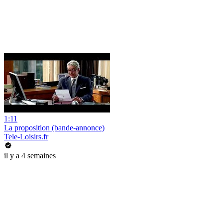
1:11
La proposition (bande-annonce)
Tele-Loisirs.fr
il y a 4 semaines