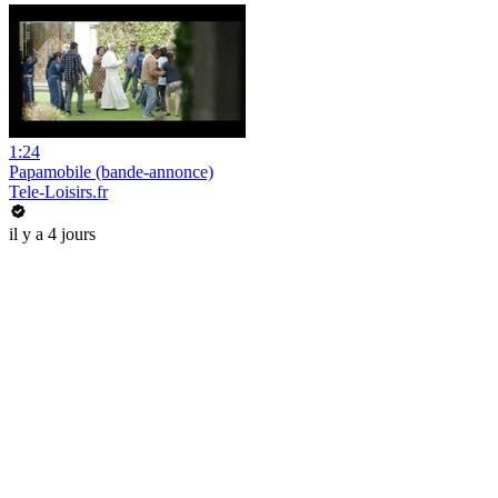
1:24
Papamobile (bande-annonce)
Tele-Loisirs.fr
il y a 4 jours