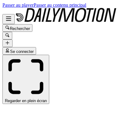
Passer au player
Passer au contenu principal
Rechercher
Se connecter
Regarder en plein écran