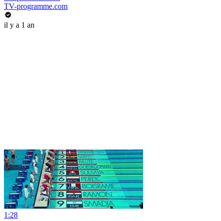
TV-programme.com
il y a 1 an
1:28