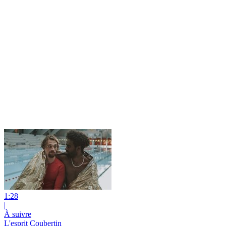
1:28
|
À suivre
L'esprit Coubertin