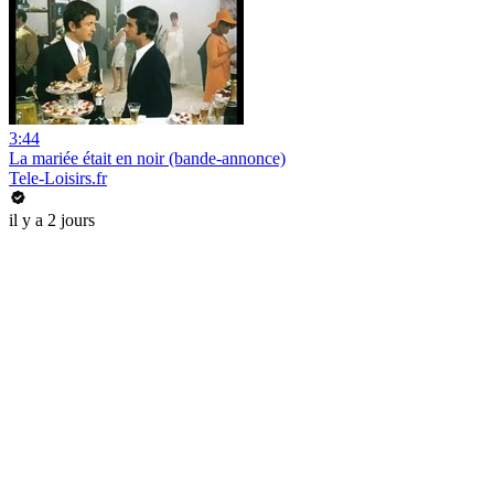
3:44
La mariée était en noir (bande-annonce)
Tele-Loisirs.fr
il y a 2 jours