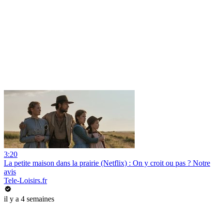
3:20
La petite maison dans la prairie (Netflix) : On y croit ou pas ? Notre
avis
Tele-Loisirs.fr
il y a 4 semaines