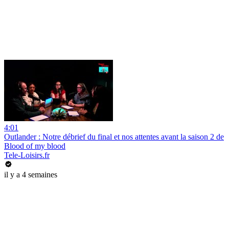
4:01
Outlander : Notre débrief du final et nos attentes avant la saison 2 de
Blood of my blood
Tele-Loisirs.fr
il y a 4 semaines