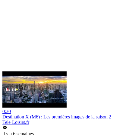
0:30
Destination X (M6) : Les premières images de la saison 2
Tele-Loisirs.fr
il y a 6 semaines