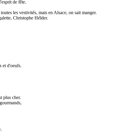
esprit de fête.
toutes les vestivités, mais en Alsace, on sait manger.
galette, Christophe Hélder.
 et d'oeufs.
t plus cher.
t gourmands,
.