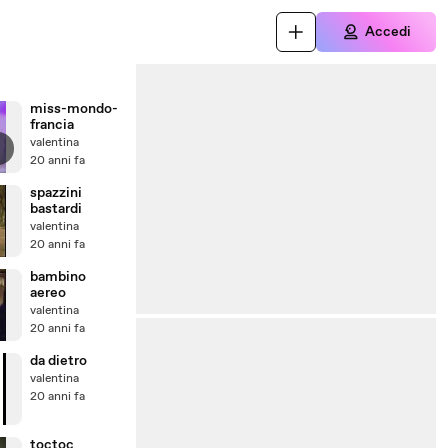
Accedi
miss-mondo-
francia
valentina
20 anni fa
spazzini
bastardi
valentina
20 anni fa
bambino
aereo
valentina
20 anni fa
da dietro
valentina
20 anni fa
toctoc