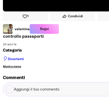
1
Condividi
Segui
valentina
controllo passaporti
20 anni fa
Categoria
🎈
Divertenti
Mostra meno
Commenti
Aggiungi
il
tuo
commento