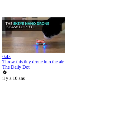
0:43
Throw this tiny drone into the air
The Daily Dot
il y a 10 ans