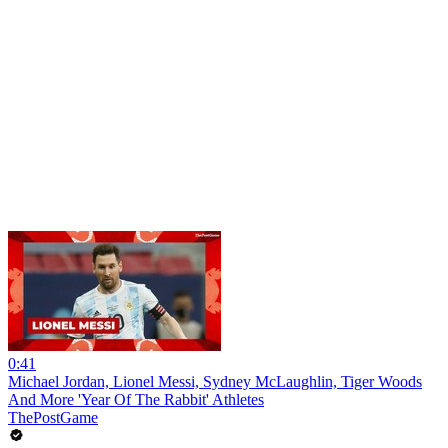
0:41
Michael Jordan, Lionel Messi, Sydney McLaughlin, Tiger Woods
And More 'Year Of The Rabbit' Athletes
ThePostGame