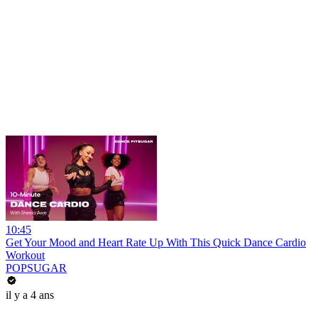
10:45
Get Your Mood and Heart Rate Up With This Quick Dance Cardio
Workout
POPSUGAR
il y a 4 ans