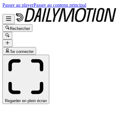
Passer au player
Passer au contenu principal
Rechercher
Se connecter
Regarder en plein écran