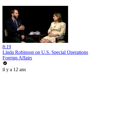
8:19
Linda Robinson on U.S. Special Operations
Foreign Affairs
il y a 12 ans