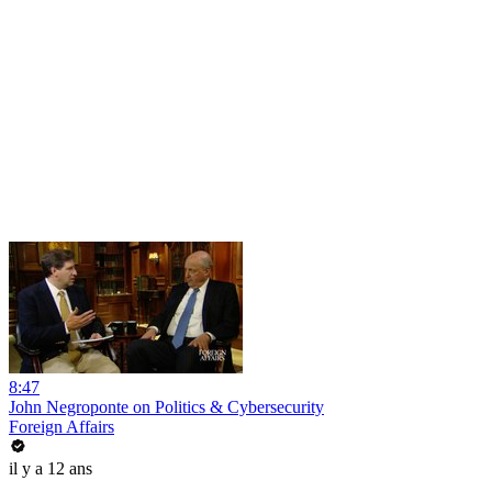
8:47
John Negroponte on Politics & Cybersecurity
Foreign Affairs
il y a 12 ans