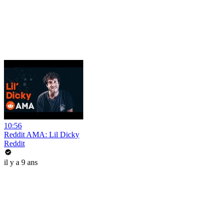
10:56
Reddit AMA: Lil Dicky
Reddit
il y a 9 ans