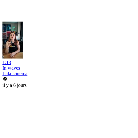
1:13
In waves
Lala_cinema
il y a 6 jours