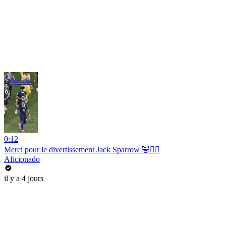
0:12
Merci pour le divertissement Jack Sparrow 🤣🏴‍☠️
Aficionado
il y a 4 jours