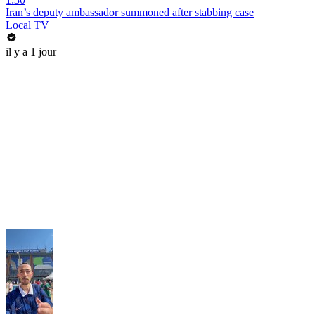
Iran’s deputy ambassador summoned after stabbing case
Local TV
il y a 1 jour