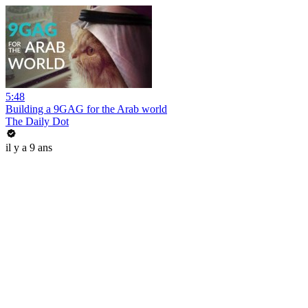
5:48
Building a 9GAG for the Arab world
The Daily Dot
il y a 9 ans