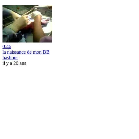
0:46
la naissance de mon BB
hashous
il y a 20 ans