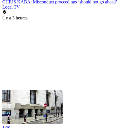
CHRIS KABA: Misconduct proceedings ‘should not go ahead’
Local TV
il y a 3 heures
1:30