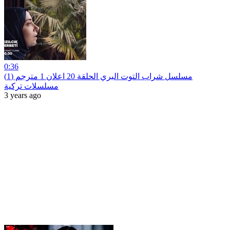
0:36
مسلسل شراب التوت البري الحلقة 20 اعلان 1 مترجم (1)
مسلسلات تركية
3 years ago