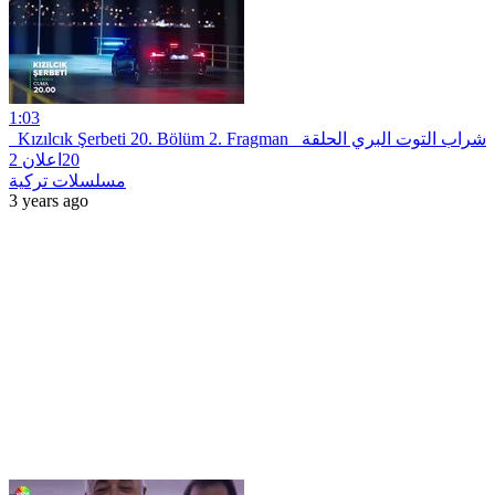
1:03
_Kızılcık Şerbeti 20. Bölüm 2. Fragman _شراب التوت البري الحلقة
20اعلان 2
مسلسلات تركية
3 years ago