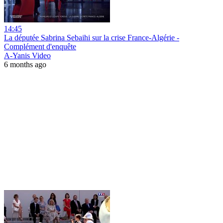
14:45
La députée Sabrina Sebaihi sur la crise France-Algérie -
Complément d'enquête
A-Yanis Video
6 months ago