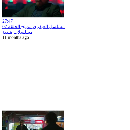
27:47
مسلسل العبقري مدبلج الحلقة 07
مسلسلات هندية
11 months ago