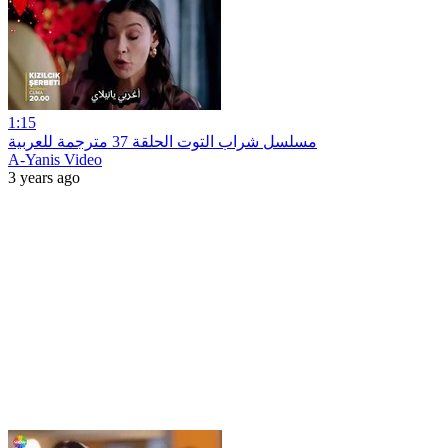
1:15
مسلسل شراب التوت الحلقة 37 مترجمة للعربية
A-Yanis Video
3 years ago