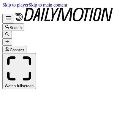
Skip to player
Skip to main content
Search
Connect
Watch fullscreen