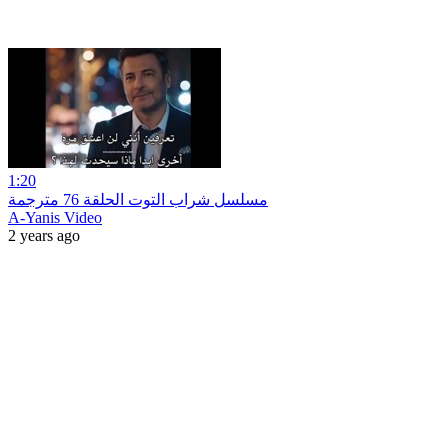
1:20
مسلسل شراب التوت الحلقة 76 مترجمة
A-Yanis Video
2 years ago