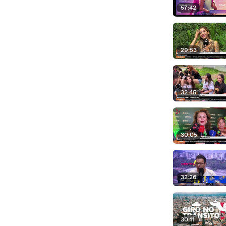
57:42
29:53
32:45
30:05
32:26
30:11