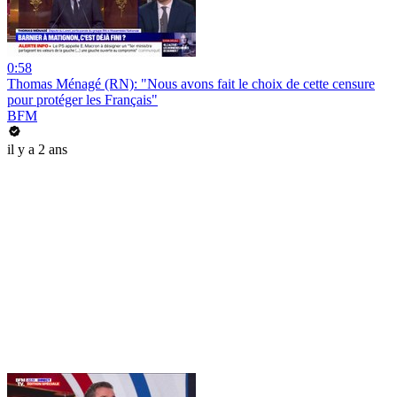
0:58
Thomas Ménagé (RN): "Nous avons fait le choix de cette censure
pour protéger les Français"
BFM
il y a 2 ans