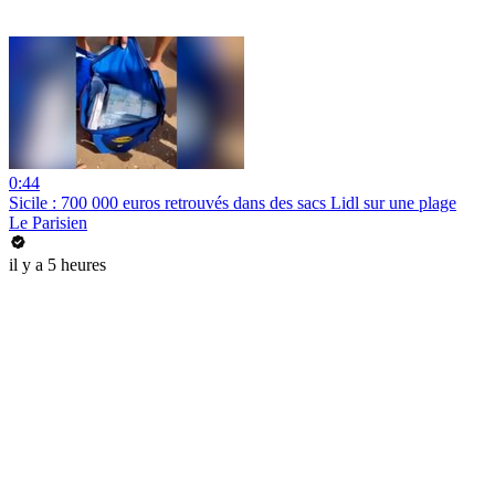
0:44
Sicile : 700 000 euros retrouvés dans des sacs Lidl sur une plage
Le Parisien
il y a 5 heures