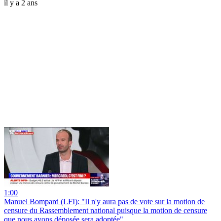
il y a 2 ans
1:00
Manuel Bompard (LFI): "Il n'y aura pas de vote sur la motion de
censure du Rassemblement national puisque la motion de censure
que nous avons déposée sera adoptée"