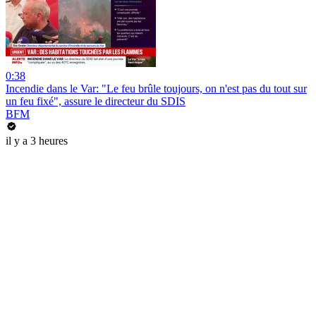
0:38
Incendie dans le Var: "Le feu brûle toujours, on n'est pas du tout sur
un feu fixé", assure le directeur du SDIS
BFM
il y a 3 heures