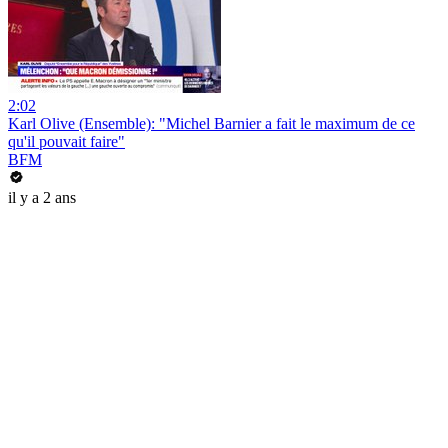
2:02
Karl Olive (Ensemble): "Michel Barnier a fait le maximum de ce
qu'il pouvait faire"
BFM
il y a 2 ans