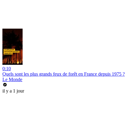
0:10
Quels sont les plus grands feux de forêt en France depuis 1975 ?
Le Monde
il y a 1 jour