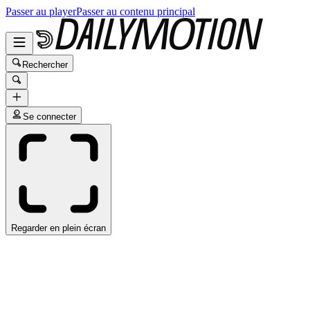
Passer au player
Passer au contenu principal
Rechercher
Se connecter
Regarder en plein écran