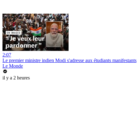
2:07
Le premier ministre indien Modi s'adresse aux étudiants manifestants
Le Monde
il y a 2 heures