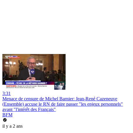
3:31
Menace de censure de Michel Barnier: Jean-René Cazeneuve
(Ensemble) accuse le RN de faire passer "les enjeux personnels"
avant "l'intérêt des Français"
BFM
il y a 2 ans