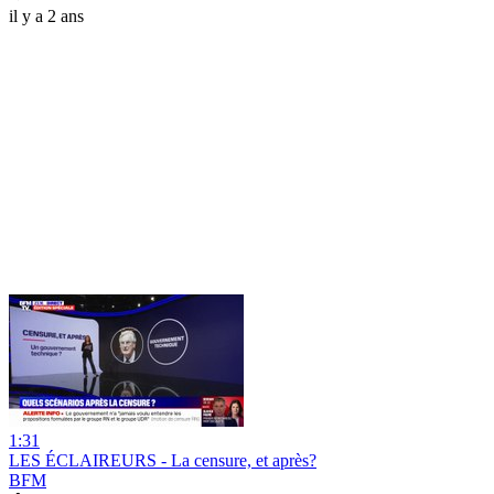
il y a 2 ans
1:31
LES ÉCLAIREURS - La censure, et après?
BFM