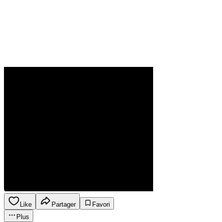
Like
Partager
Favori
Plus