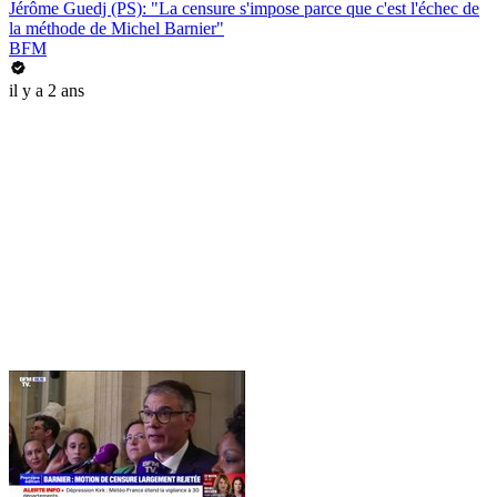
Jérôme Guedj (PS): "La censure s'impose parce que c'est l'échec de
la méthode de Michel Barnier"
BFM
il y a 2 ans