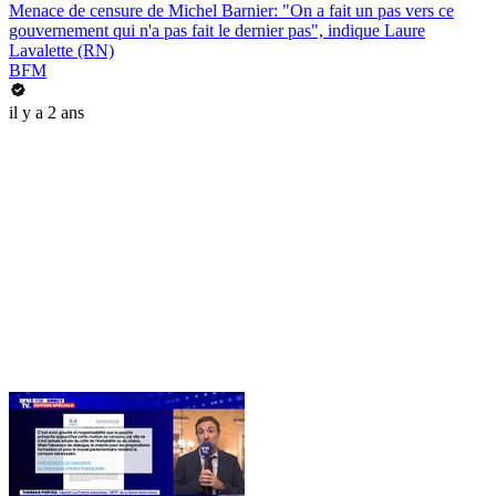
Menace de censure de Michel Barnier: "On a fait un pas vers ce
gouvernement qui n'a pas fait le dernier pas", indique Laure
Lavalette (RN)
BFM
il y a 2 ans