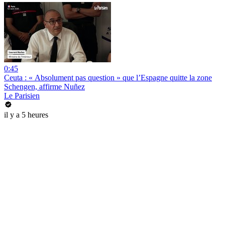
0:45
Ceuta : « Absolument pas question » que l’Espagne quitte la zone
Schengen, affirme Nuñez
Le Parisien
il y a 5 heures