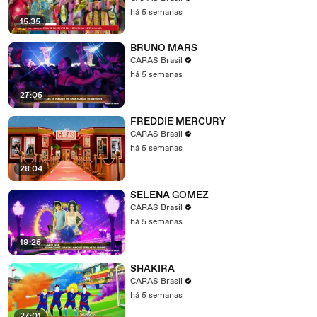
há 5 semanas
15:35
BRUNO MARS
CARAS Brasil
há 5 semanas
27:05
FREDDIE MERCURY
CARAS Brasil
há 5 semanas
28:04
SELENA GOMEZ
CARAS Brasil
há 5 semanas
19:25
SHAKIRA
CARAS Brasil
há 5 semanas
27:01