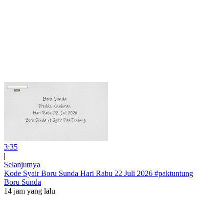
3:35
|
Selanjutnya
Kode Syair Boru Sunda Hari Rabu 22 Juli 2026 #paktuntung
Boru Sunda
14 jam yang lalu