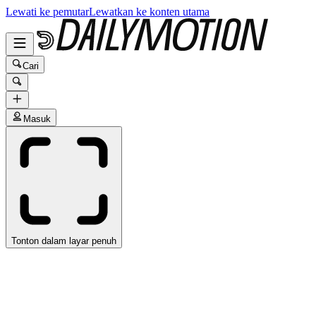
Lewati ke pemutar
Lewatkan ke konten utama
Cari
Masuk
Tonton dalam layar penuh