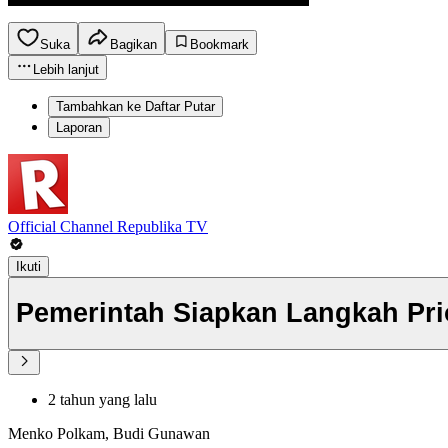
Suka
Bagikan
Bookmark
Lebih lanjut
Tambahkan ke Daftar Putar
Laporan
Official Channel Republika TV
Ikuti
Pemerintah Siapkan Langkah Prio
2 tahun yang lalu
Menko Polkam, Budi Gunawan