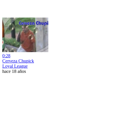
0:28
Cerveza Chupick
Loyal League
hace 18 años