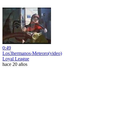
0:49
Los3hermanos-Meteoro(video)
Loyal League
hace 20 años