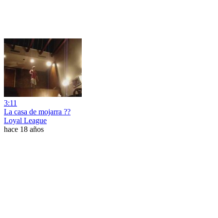
3:11
La casa de mojarra ??
Loyal League
hace 18 años