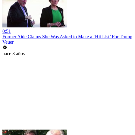
0:51
Former Aide Claims She Was Asked to Make a ‘Hit List’ For Trump
Veuer
hace 3 años