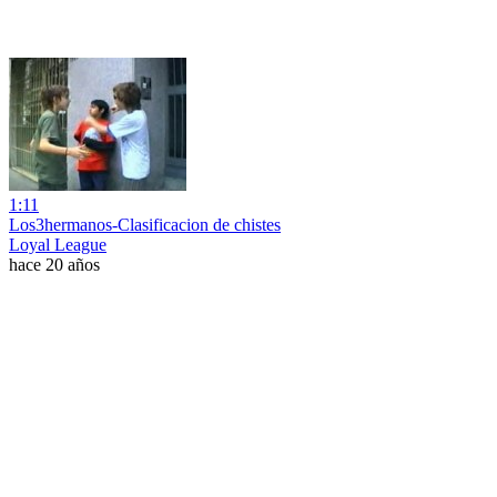
1:11
Los3hermanos-Clasificacion de chistes
Loyal League
hace 20 años