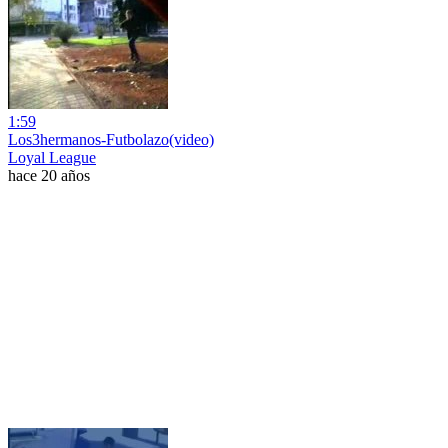
1:59
Los3hermanos-Futbolazo(video)
Loyal League
hace 20 años