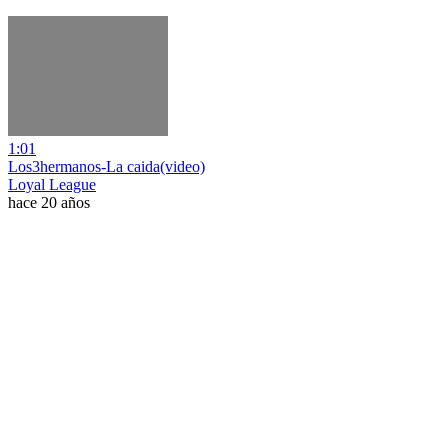
1:01
Los3hermanos-La caida(video)
Loyal League
hace 20 años