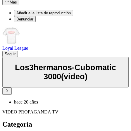
Más
Añadir a la lista de reproducción
Denunciar
Loyal League
Seguir
Los3hermanos-Cubomatic
3000(video)
hace 20 años
VIDEO PROPAGANDA TV
Categoría