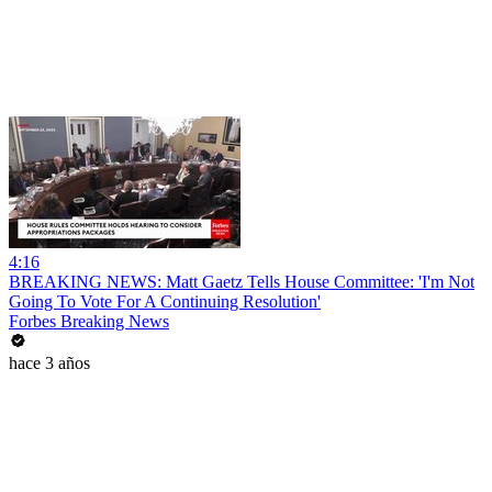
4:16
BREAKING NEWS: Matt Gaetz Tells House Committee: 'I'm Not
Going To Vote For A Continuing Resolution'
Forbes Breaking News
hace 3 años