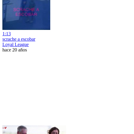
1:13
scrache a escobar
Loyal League
hace 20 años