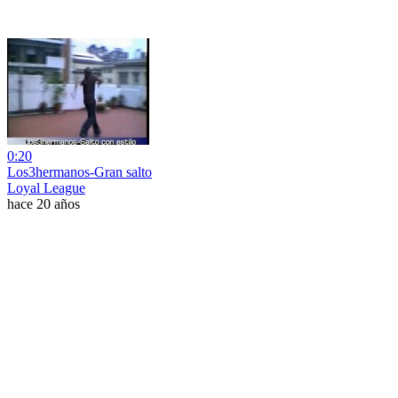
0:20
Los3hermanos-Gran salto
Loyal League
hace 20 años