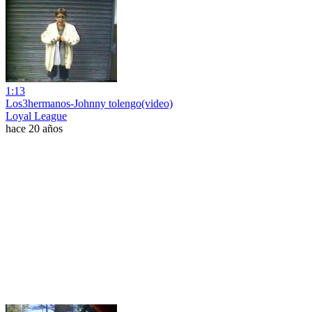
1:13
Los3hermanos-Johnny tolengo(video)
Loyal League
hace 20 años