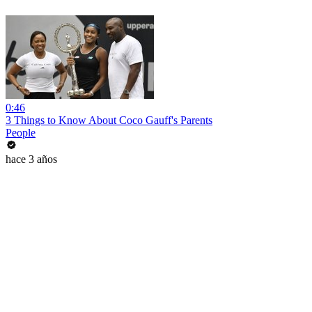
0:46
3 Things to Know About Coco Gauff's Parents
People
hace 3 años