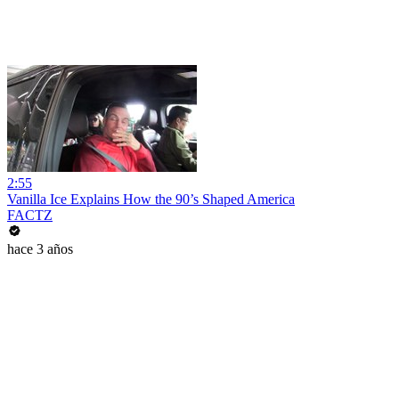
2:55
Vanilla Ice Explains How the 90’s Shaped America
FACTZ
hace 3 años