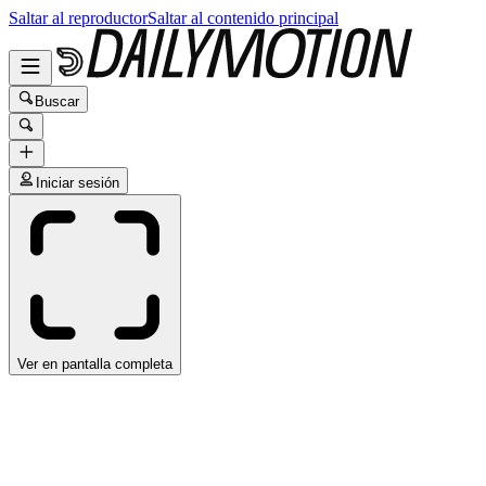
Saltar al reproductor
Saltar al contenido principal
Buscar
Iniciar sesión
Ver en pantalla completa