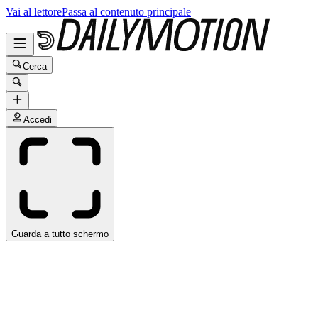
Vai al lettore
Passa al contenuto principale
Cerca
Accedi
Guarda a tutto schermo