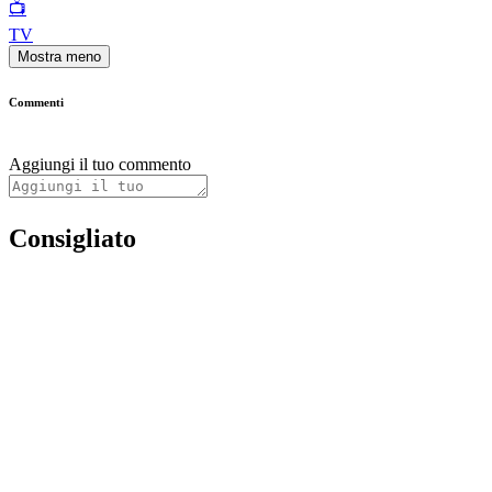
📺
TV
Mostra meno
Commenti
Aggiungi il tuo commento
Consigliato