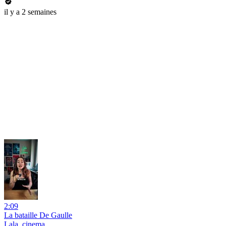
il y a 2 semaines
2:09
La bataille De Gaulle
Lala_cinema