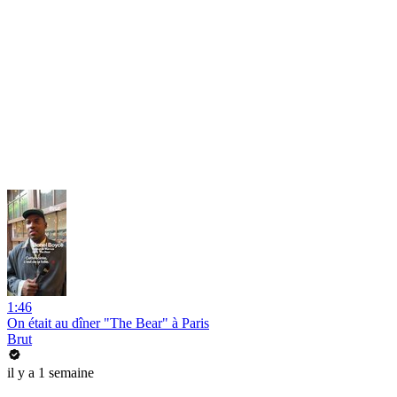
1:46
On était au dîner "The Bear" à Paris
Brut
il y a 1 semaine