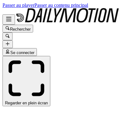
Passer au player
Passer au contenu principal
Rechercher
Se connecter
Regarder en plein écran