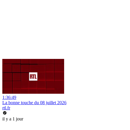
1:36:49
La bonne touche du 08 juillet 2026
rtl.fr
il y a 1 jour