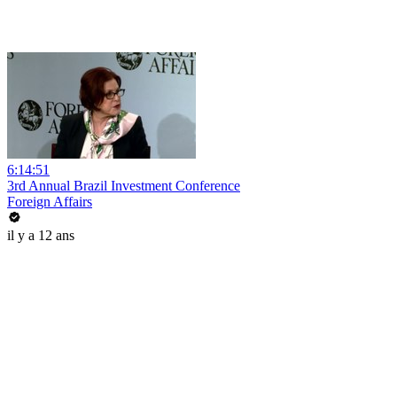
6:14:51
3rd Annual Brazil Investment Conference
Foreign Affairs
il y a 12 ans