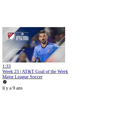
1:33
Week 23 | AT&T Goal of the Week
Major League Soccer
il y a 9 ans