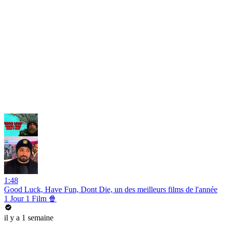
1:48
Good Luck, Have Fun, Dont Die, un des meilleurs films de l'année
1 Jour 1 Film 🍿
il y a 1 semaine