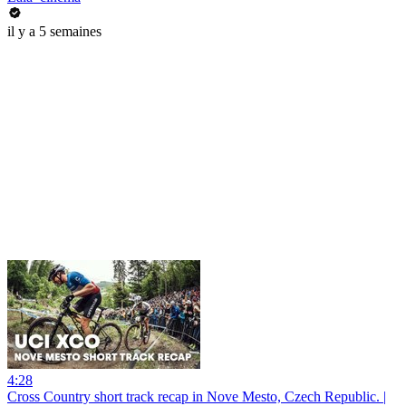
il y a 5 semaines
4:28
Cross Country short track recap in Nove Mesto, Czech Republic. |