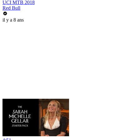
UCI MTB 2018
Red Bull
il y a 8 ans