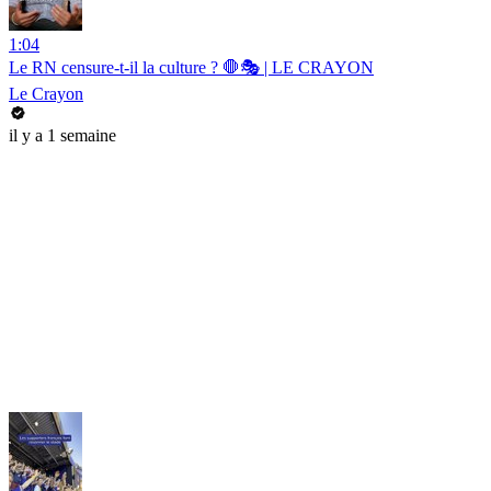
1:04
Le RN censure-t-il la culture ? 🛑🎭 | LE CRAYON
Le Crayon
il y a 1 semaine