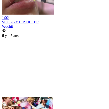
1:02
SLUGGY LIP FILLER
Wochit
il y a 5 ans