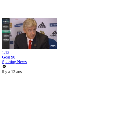
1:12
Goal 90
Sporting News
il y a 12 ans