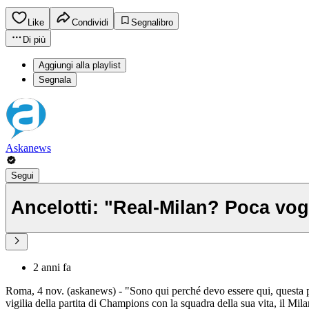
Like
Condividi
Segnalibro
Di più
Aggiungi alla playlist
Segnala
Askanews
Segui
Ancelotti: "Real-Milan? Poca vogl
2 anni fa
Roma, 4 nov. (askanews) - "Sono qui perché devo essere qui, questa per
vigilia della partita di Champions con la squadra della sua vita, il Mi