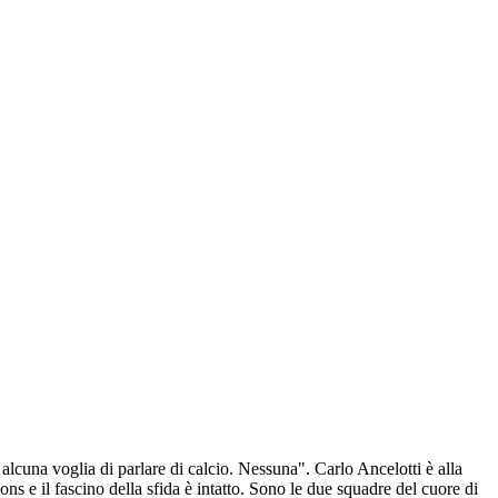
lcuna voglia di parlare di calcio. Nessuna". Carlo Ancelotti è alla
s e il fascino della sfida è intatto. Sono le due squadre del cuore di