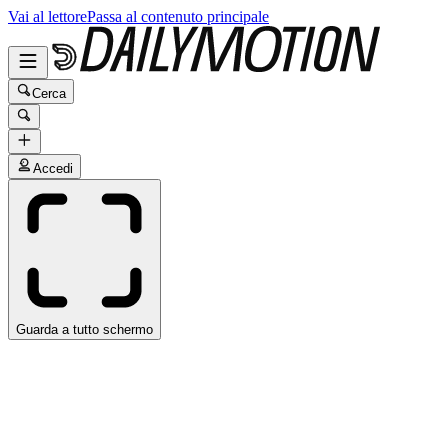
Vai al lettore
Passa al contenuto principale
Cerca
Accedi
Guarda a tutto schermo