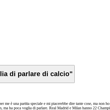
ia di parlare di calcio"
 me è una partita speciale e mi piacerebbe dire tante cose, ma non ho a
lan, ma ha poca voglia di parlare. Real Madrid e Milan hanno 22 Champion