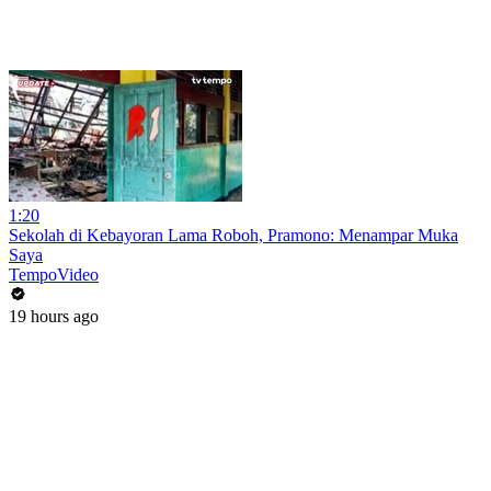
1:20
Sekolah di Kebayoran Lama Roboh, Pramono: Menampar Muka
Saya
TempoVideo
19 hours ago