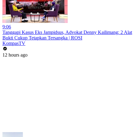
9:06
Tanggapi Kasus Eks Jampidsus, Advokat Denny Kailimang: 2 Alat
Bukti Cukup Tetapkan Tersangka | ROSI
KompasTV
12 hours ago