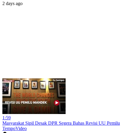
2 days ago
1:59
Masyarakat Sipil Desak DPR Segera Bahas Revisi UU Pemilu
TempoVideo