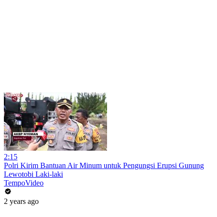
2:15
Polri Kirim Bantuan Air Minum untuk Pengungsi Erupsi Gunung
Lewotobi Laki-laki
TempoVideo
2 years ago