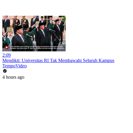
2:09
Mendikti: Universitas RI Tak Membawahi Seluruh Kampus
TempoVideo
4 hours ago