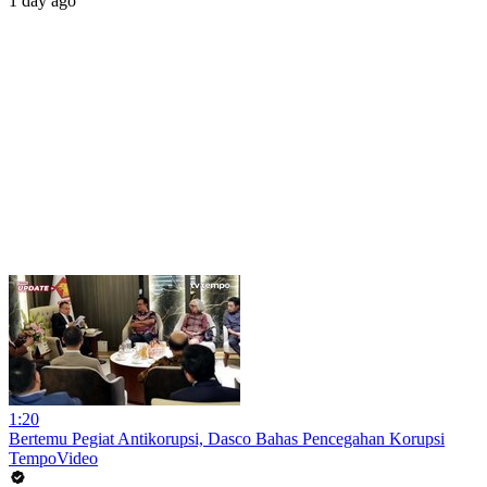
1 day ago
1:20
Bertemu Pegiat Antikorupsi, Dasco Bahas Pencegahan Korupsi
TempoVideo