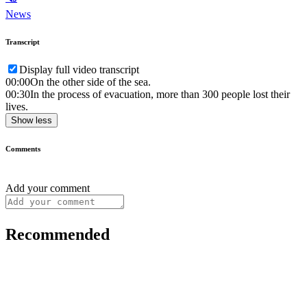
News
Transcript
Display full video transcript
00:00
On the other side of the sea.
00:30
In the process of evacuation, more than 300 people lost their
lives.
Show less
Comments
Add your comment
Recommended