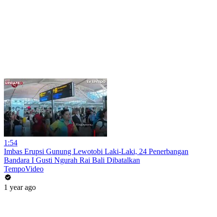
1:54
Imbas Erupsi Gunung Lewotobi Laki-Laki, 24 Penerbangan
Bandara I Gusti Ngurah Rai Bali Dibatalkan
TempoVideo
1 year ago