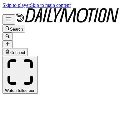
Skip to player
Skip to main content
Search
Connect
Watch fullscreen