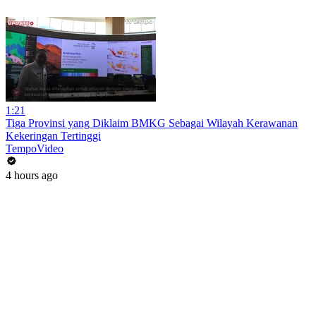
1:21
Tiga Provinsi yang Diklaim BMKG Sebagai Wilayah Kerawanan
Kekeringan Tertinggi
TempoVideo
4 hours ago