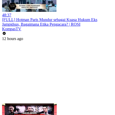
48:37
[FULL] Hotman Paris Mundur sebagai Kuasa Hukum Eks
Jampidsus, Bagaimana Etika Pengacara? | ROSI
KompasTV
12 hours ago