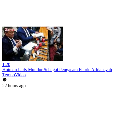
1:20
Hotman Paris Mundur Sebagai Pengacara Febrie Adriansyah
TempoVideo
22 hours ago