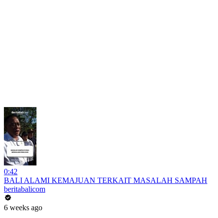
0:42
BALI ALAMI KEMAJUAN TERKAIT MASALAH SAMPAH
beritabalicom
6 weeks ago