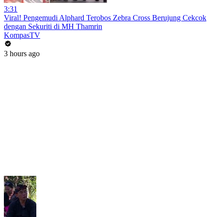
3:31
Viral! Pengemudi Alphard Terobos Zebra Cross Berujung Cekcok
dengan Sekuriti di MH Thamrin
KompasTV
3 hours ago