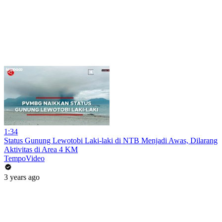
1:34
Status Gunung Lewotobi Laki-laki di NTB Menjadi Awas, Dilarang
Aktivitas di Area 4 KM
TempoVideo
3 years ago