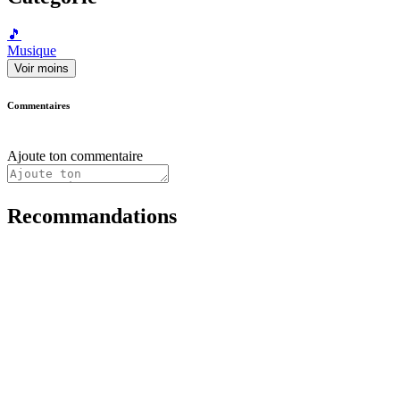
🎵
Musique
Voir moins
Commentaires
Ajoute ton commentaire
Recommandations