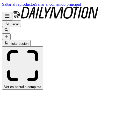
Saltar al reproductor
Saltar al contenido principal
Buscar
Iniciar sesión
Ver en pantalla completa