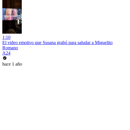
1:10
El video emotivo que Susana grabó para saludar a Miguelito
Romano
A24
hace 1 año