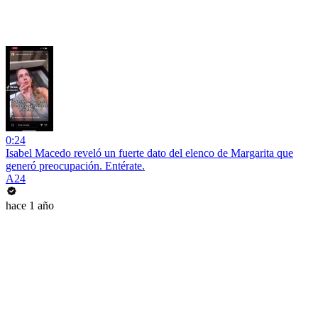
0:24
Isabel Macedo reveló un fuerte dato del elenco de Margarita que
generó preocupación. Entérate.
A24
hace 1 año