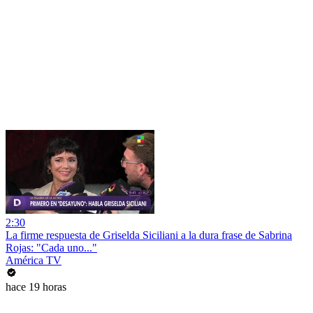
2:30
La firme respuesta de Griselda Siciliani a la dura frase de Sabrina
Rojas: "Cada uno..."
América TV
hace 19 horas