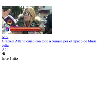
6:02
Graciela Alfano cruzó con todo a Susana por el tapado de María
Julia
A24
hace 1 año