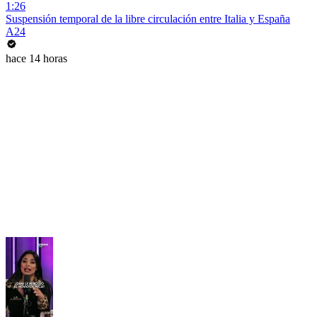
1:26
Suspensión temporal de la libre circulación entre Italia y España
A24
hace 14 horas