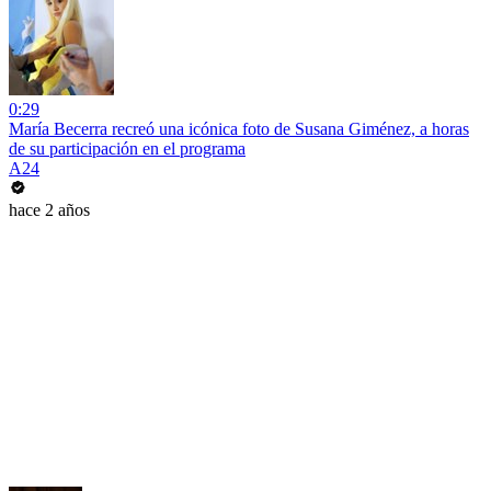
0:29
María Becerra recreó una icónica foto de Susana Giménez, a horas
de su participación en el programa
A24
hace 2 años