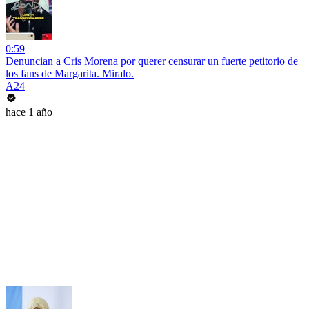
0:59
Denuncian a Cris Morena por querer censurar un fuerte petitorio de
los fans de Margarita. Miralo.
A24
hace 1 año