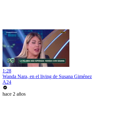
1:28
Wanda Nara, en el living de Susana Giménez
A24
hace 2 años