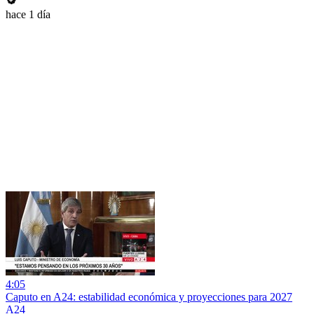
hace 1 día
4:05
Caputo en A24: estabilidad económica y proyecciones para 2027
A24