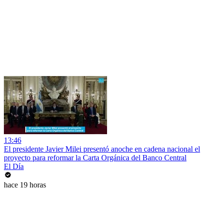
13:46
El presidente Javier Milei presentó anoche en cadena nacional el
proyecto para reformar la Carta Orgánica del Banco Central
El Día
hace 19 horas