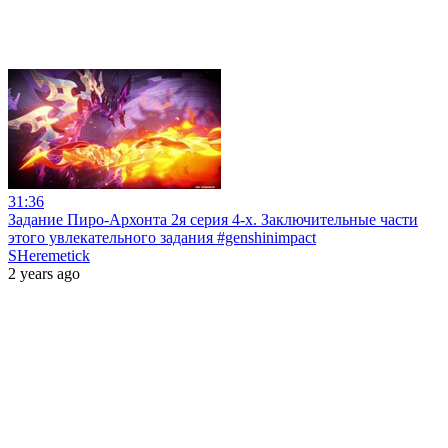
31:36
Задание Пиро-Архонта 2я серия 4-х. Заключительные части
этого увлекательного задания #genshinimpact
SHeremetick
2 years ago