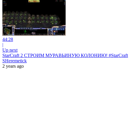
44:28
|
Up next
StarCraft 2 СТРОИМ МУРАВЬИНУЮ КОЛОНИЮ! #StarCraft
SHeremetick
2 years ago