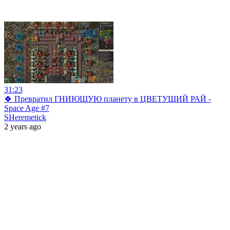
31:23
🍀 Превратил ГНИЮЩУЮ планету в ЦВЕТУЩИЙ РАЙ -
Space Age #7
SHeremetick
2 years ago