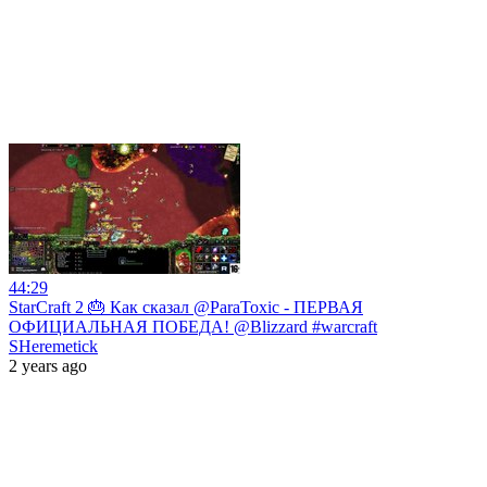
44:29
StarCraft 2 🎂 Как сказал @ParaToxic - ПЕРВАЯ
ОФИЦИАЛЬНАЯ ПОБЕДА! @Blizzard #warcraft
SHeremetick
2 years ago