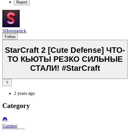
Report
SHeremetick
Follow
StarCraft 2 [Cute Defense] ЧТО-
ТО КЬЮТЫ РЕЗКО СИЛЬНЫЕ
СТАЛИ! #StarCraft
2 years ago
Category
🎮️
Gaming