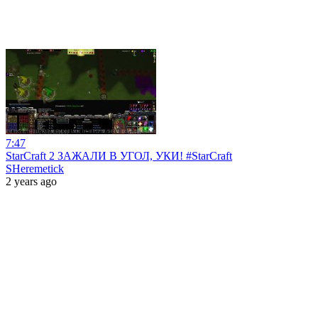
7:47
StarCraft 2 ЗАЖАЛИ В УГОЛ, УКИ! #StarCraft
SHeremetick
2 years ago