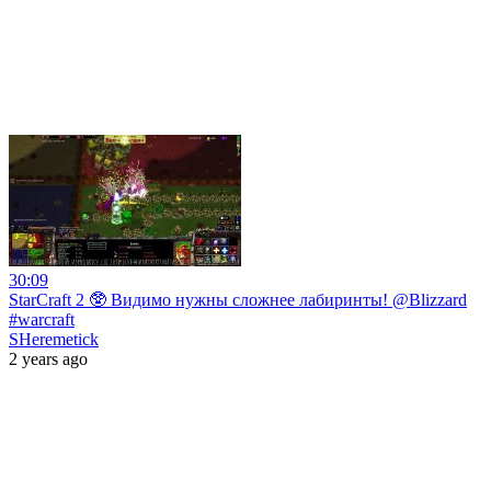
30:09
StarCraft 2 🥸 Видимо нужны сложнее лабиринты! @Blizzard
#warcraft
SHeremetick
2 years ago