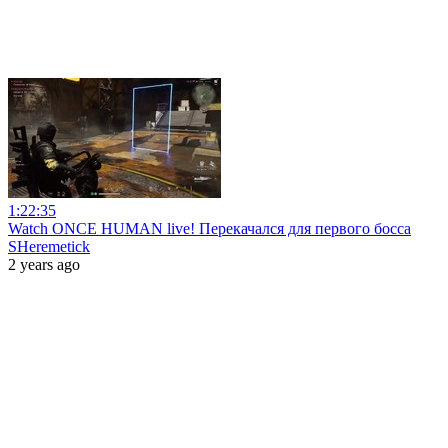
1:22:35
Watch ONCE HUMAN live! Перекачался для первого босса
SHeremetick
2 years ago