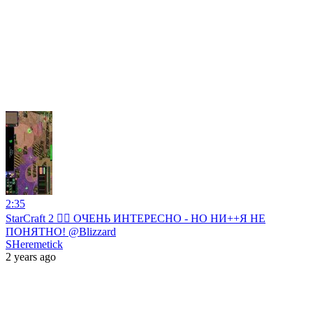
2:35
StarCraft 2 🙅‍♂️ ОЧЕНЬ ИНТЕРЕСНО - НО НИ++Я НЕ
ПОНЯТНО! @Blizzard
SHeremetick
2 years ago