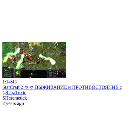
1:14:43
StarCraft 2 🤜🤛 ВЫЖИВАНИЕ и ПРОТИВОСТОЯНИЕ с
@ParaToxic
SHeremetick
2 years ago