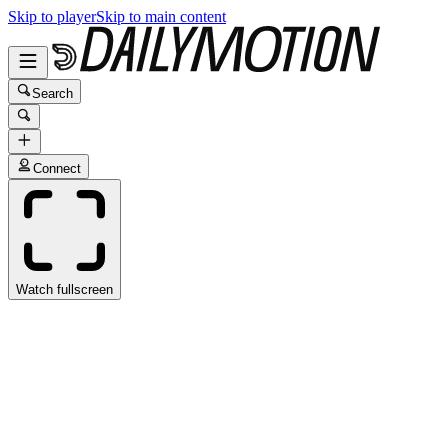
Skip to player
Skip to main content
Search
Connect
Watch fullscreen