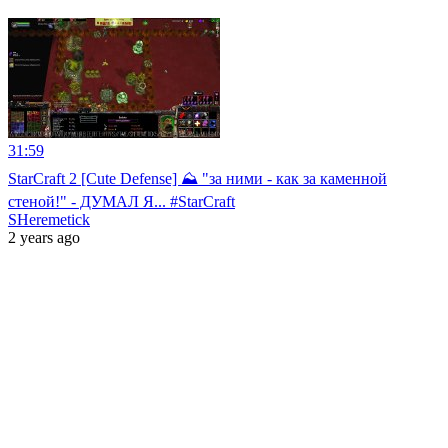
31:59
StarCraft 2 [Cute Defense] ⛰️ "за ними - как за каменной
стеной!" - ДУМАЛ Я... #StarCraft
SHeremetick
2 years ago