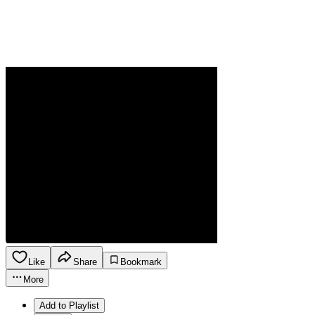
Like
Share
Bookmark
More
Add to Playlist