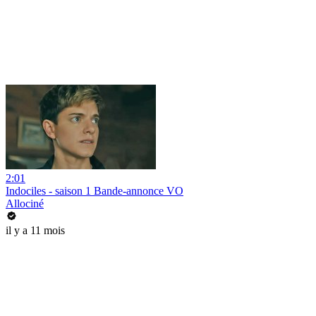
2:01
Indociles - saison 1 Bande-annonce VO
Allociné
il y a 11 mois