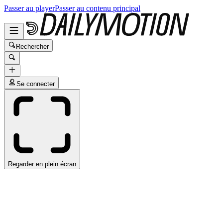
Passer au player
Passer au contenu principal
Rechercher
Se connecter
Regarder en plein écran