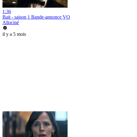
1:36
Bait - saison 1 Bande-annonce VO
Allociné
il y a 5 mois