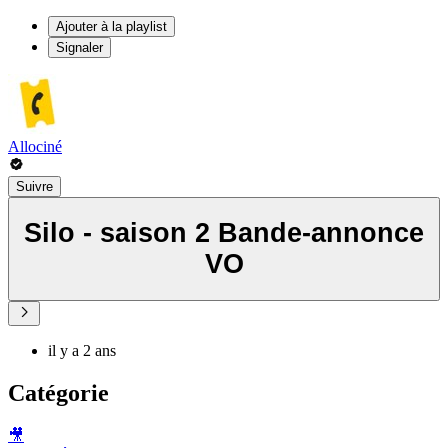
Ajouter à la playlist
Signaler
Allociné
Suivre
Silo - saison 2 Bande-annonce
VO
il y a 2 ans
Catégorie
🎥