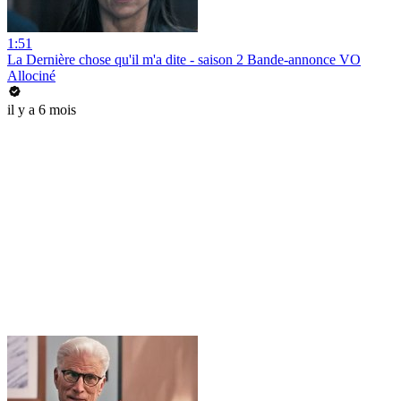
1:51
La Dernière chose qu'il m'a dite - saison 2 Bande-annonce VO
Allociné
il y a 6 mois