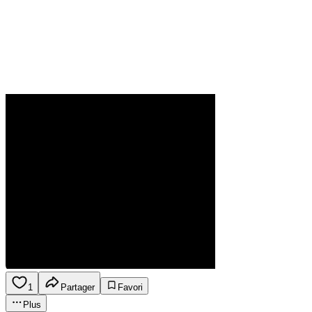
1
Partager
Favori
Plus