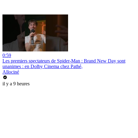
0:59
Les premiers spectateurs de Spider-Man : Brand New Day sont
unanimes : en Dolby Cinema chez Pathé,
Allociné
il y a 9 heures