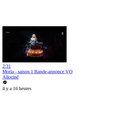
2:31
Moria - saison 1 Bande-annonce VO
Allociné
il y a 16 heures