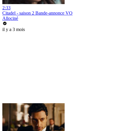
2:33
Citadel - saison 2 Bande-annonce VO
Allociné
il y a 3 mois