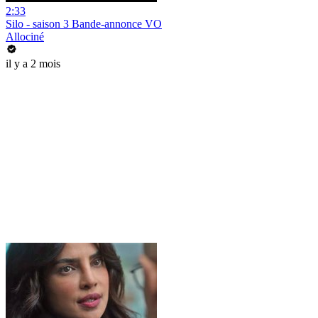
2:33
Silo - saison 3 Bande-annonce VO
Allociné
il y a 2 mois