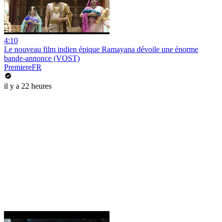
4:10
Le nouveau film indien épique Ramayana dévoile une énorme
bande-annonce (VOST)
PremiereFR
il y a 22 heures