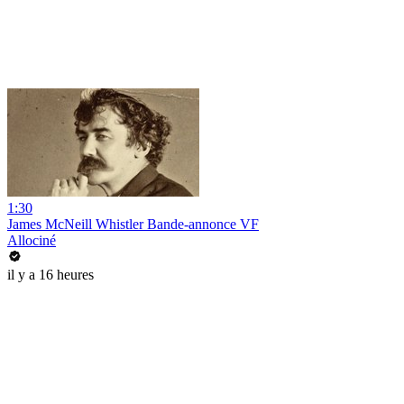
1:30
James McNeill Whistler Bande-annonce VF
Allociné
il y a 16 heures