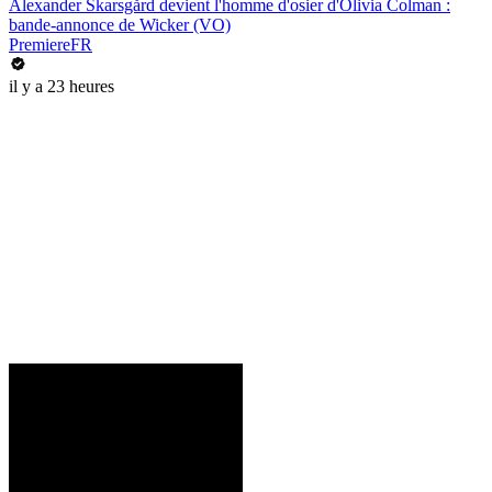
Alexander Skarsgård devient l'homme d'osier d'Olivia Colman :
bande-annonce de Wicker (VO)
PremiereFR
il y a 23 heures