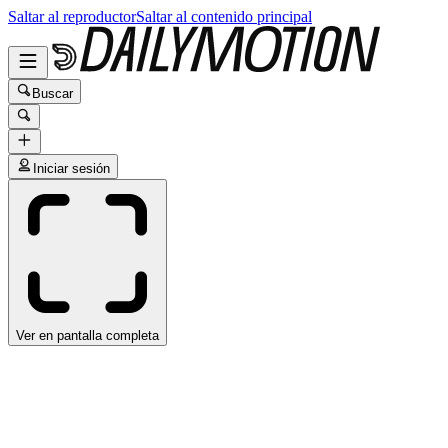
Saltar al reproductor
Saltar al contenido principal
Buscar
Iniciar sesión
Ver en pantalla completa