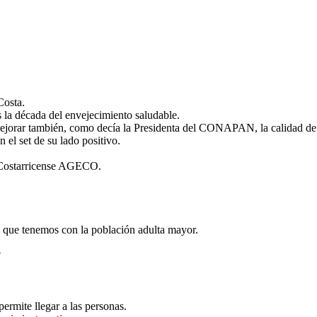
Costa.
 la década del envejecimiento saludable.
ejorar también, como decía la Presidenta del CONAPAN, la calidad de 
 el set de su lado positivo.
a Costarricense AGECO.
os que tenemos con la población adulta mayor.
?
rmite llegar a las personas.