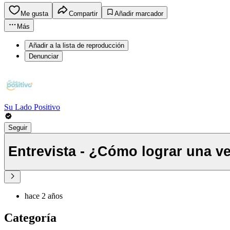
Me gusta
Compartir
Añadir marcador
Más
Añadir a la lista de reproducción
Denunciar
Su Lado Positivo
Seguir
Entrevista - ¿Cómo lograr una v
hace 2 años
Categoría