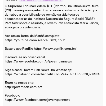
há 2 anos
O Supremo Tribunal Federal (STF) formou na última sexta-feira
(20) maioria para rejeitar dois recursos contra uma decisão que
derrubou a possibilidade de revisão da vida toda de
aposentadorias do Instituto Nacional do Seguro Social (INSS).
Para falar sobre o assunto, a Jovem Pan entrevista Maria Faiock,
advogada previdenciária.
Assista ao Jornal da Manhã completo:
https://youtube.com/live/ZaESJzQKb0c
Baixe o app Panflix: https://www.panflix.com.br/
Inscreva-se no nosso canal:
https://www.youtube.com/c/jovempannews
Siga o canal "Jovem Pan News" no WhatsApp:
https://whatsapp.com/channel/0029VaAxUvrGJP8Fz9QZH93S
Entre no nosso site:
http://jovempan.com.br/
Facebook:
https://www.facebook.com/jovempannews