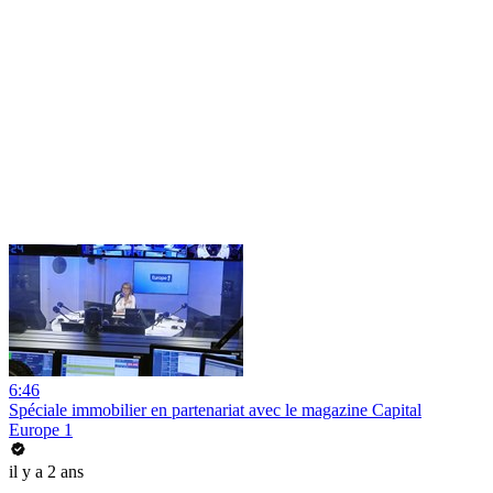
6:46
Spéciale immobilier en partenariat avec le magazine Capital
Europe 1
il y a 2 ans