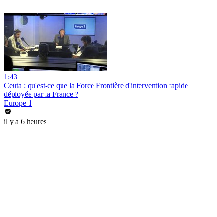
1:43
Ceuta : qu'est-ce que la Force Frontière d'intervention rapide
déployée par la France ?
Europe 1
il y a 6 heures