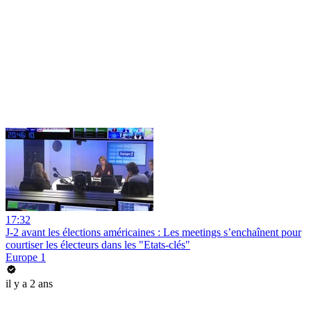
17:32
J-2 avant les élections américaines : Les meetings s’enchaînent pour
courtiser les électeurs dans les "Etats-clés"
Europe 1
il y a 2 ans