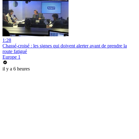
1:28
Chassé-croisé : les signes qui doivent alerter avant de prendre la
route fatigué
Europe 1
il y a 6 heures