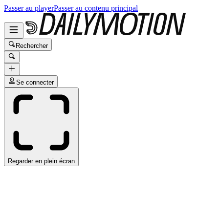
Passer au player
Passer au contenu principal
Rechercher
Se connecter
Regarder en plein écran