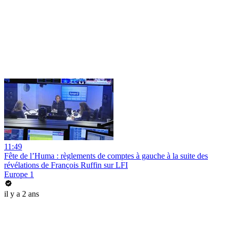
11:49
Fête de l’Huma : règlements de comptes à gauche à la suite des
révélations de François Ruffin sur LFI
Europe 1
il y a 2 ans