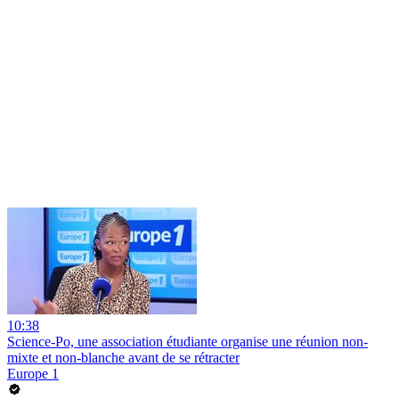
10:38
Science-Po, une association étudiante organise une réunion non-
mixte et non-blanche avant de se rétracter
Europe 1