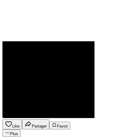
Like
Partager
Favori
Plus