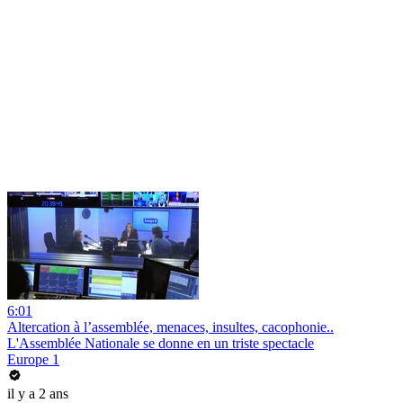
6:01
Altercation à l’assemblée, menaces, insultes, cacophonie..
L'Assemblée Nationale se donne en un triste spectacle
Europe 1
il y a 2 ans