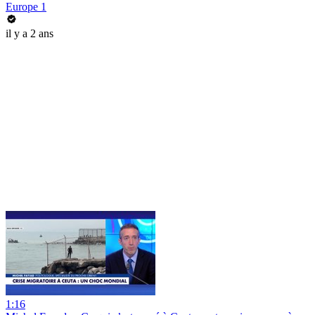
Europe 1
il y a 2 ans
1:16