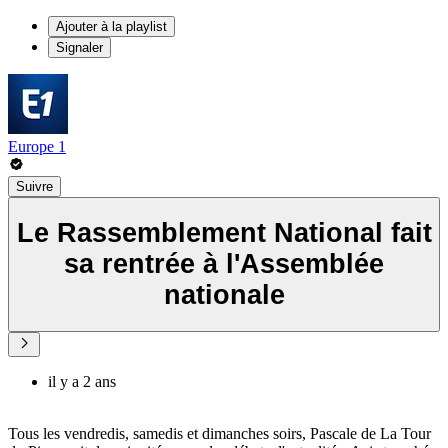
Ajouter à la playlist
Signaler
Europe 1
Suivre
Le Rassemblement National fait
sa rentrée à l'Assemblée
nationale
il y a 2 ans
Tous les vendredis, samedis et dimanches soirs, Pascale de La Tour