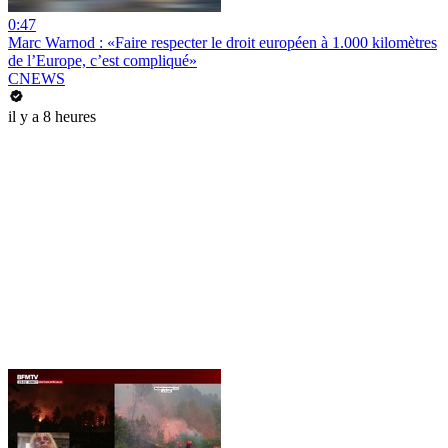
0:47
Marc Warnod : «Faire respecter le droit européen à 1.000 kilomètres
de l’Europe, c’est compliqué»
CNEWS
il y a 8 heures