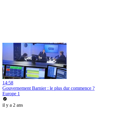
14:58
Gouvernement Barnier : le plus dur commence ?
Europe 1
il y a 2 ans