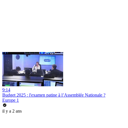
9:14
Budget 2025 : l'examen patine à l’Assemblée Nationale ?
Europe 1
il y a 2 ans