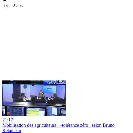
il y a 2 ans
21:17
Mobilisation des agriculteurs : «tolérance zéro» selon Bruno
Retailleau