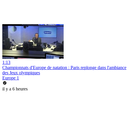
1:13
Championnats d'Europe de natation : Paris replonge dans l'ambiance
des Jeux olympiques
Europe 1
il y a 6 heures