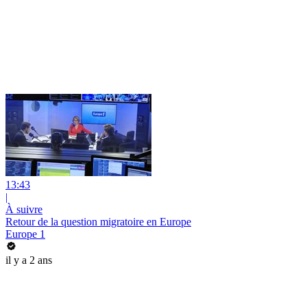
13:43
|
À suivre
Retour de la question migratoire en Europe
Europe 1
il y a 2 ans