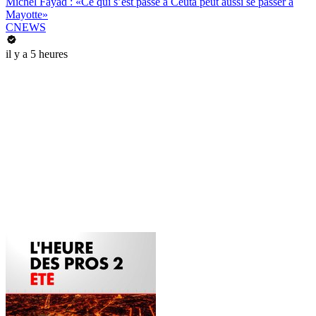
Michel Fayad : «Ce qui s’est passé à Ceuta peut aussi se passer à
Mayotte»
CNEWS
il y a 5 heures