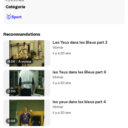
il y a 20 ans
Catégorie
🥇
Sport
Recommandations
Les Yeux dans les Bleus part 2
titimar
il y a 20 ans
4:05
|
À suivre
les Yeux dans les Bleus part 6
titimar
il y a 20 ans
2:00
les yeux dans les bleus part 4
titimar
il y a 20 ans
0:56