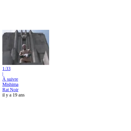
1:33
|
À suivre
Mishima
Rat Noir
il y a 19 ans