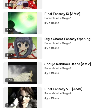
1:15
Final Fantasy IX [AMV]
Paracelsia Le Saigné
il y a 19 ans
4:12
Digit Charat Fantasy Opening
Paracelsia Le Saigné
il y a 19 ans
1:37
Shoujo Kakumei Utena [AMV]
Paracelsia Le Saigné
il y a 19 ans
3:13
Final Fantasy VIII [AMV]
Paracelsia Le Saigné
il y a 19 ans
6:58