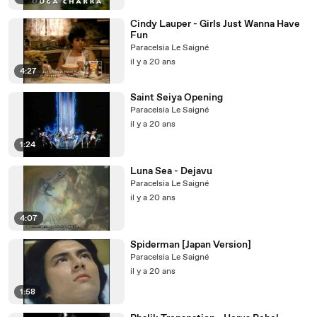
Cindy Lauper - Girls Just Wanna Have
Fun
Paracelsia Le Saigné
il y a 20 ans
4:27
Saint Seiya Opening
Paracelsia Le Saigné
il y a 20 ans
1:24
Luna Sea - Dejavu
Paracelsia Le Saigné
il y a 20 ans
4:07
Spiderman [Japan Version]
Paracelsia Le Saigné
il y a 20 ans
1:58