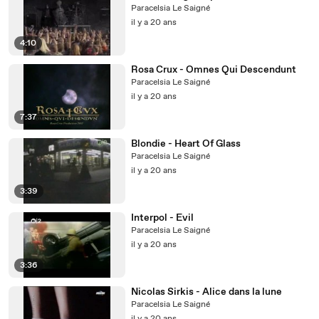
Paracelsia Le Saigné
il y a 20 ans
4:10
Rosa Crux - Omnes Qui Descendunt
Paracelsia Le Saigné
il y a 20 ans
7:37
Blondie - Heart Of Glass
Paracelsia Le Saigné
il y a 20 ans
3:39
Interpol - Evil
Paracelsia Le Saigné
il y a 20 ans
3:36
Nicolas Sirkis - Alice dans la lune
Paracelsia Le Saigné