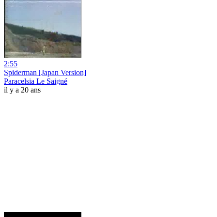
2:55
Spiderman [Japan Version]
Paracelsia Le Saigné
il y a 20 ans