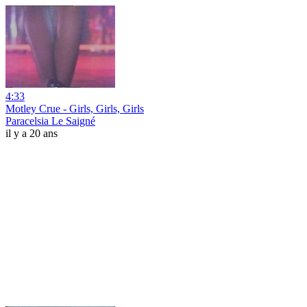
4:33
Motley Crue - Girls, Girls, Girls
Paracelsia Le Saigné
il y a 20 ans