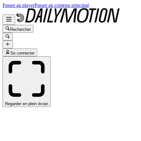
Passer au player
Passer au contenu principal
Rechercher
Se connecter
Regarder en plein écran