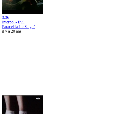
3:36
Interpol - Evil
Paracelsia Le Saigné
il y a 20 ans