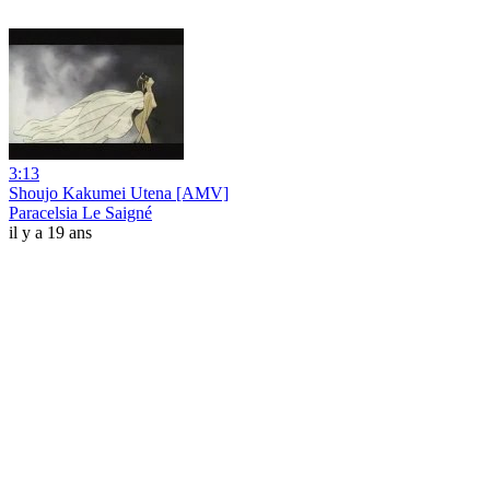
3:13
Shoujo Kakumei Utena [AMV]
Paracelsia Le Saigné
il y a 19 ans