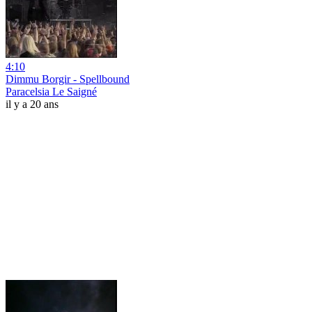
4:10
Dimmu Borgir - Spellbound
Paracelsia Le Saigné
il y a 20 ans