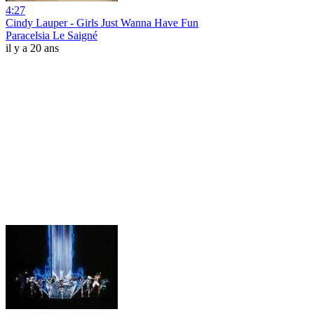
4:27
Cindy Lauper - Girls Just Wanna Have Fun
Paracelsia Le Saigné
il y a 20 ans