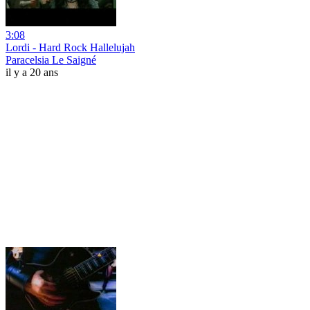
3:08
Lordi - Hard Rock Hallelujah
Paracelsia Le Saigné
il y a 20 ans