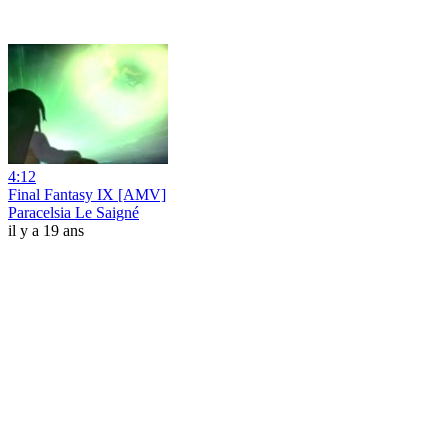
4:12
Final Fantasy IX [AMV]
Paracelsia Le Saigné
il y a 19 ans