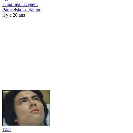
Luna Sea - Dejavu
Paracelsia Le Saigné
il y a 20 ans
1:58