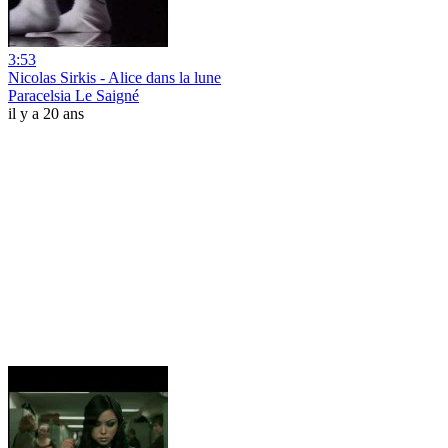
3:53
Nicolas Sirkis - Alice dans la lune
Paracelsia Le Saigné
il y a 20 ans