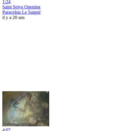
1:24
Saint Seiya Opening
Paracelsia Le Saigné
il y a 20 ans
4:07