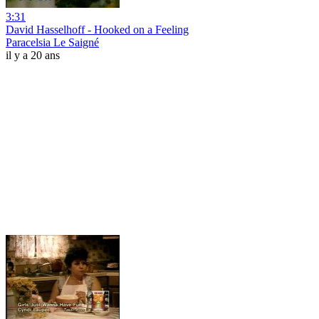
3:31
David Hasselhoff - Hooked on a Feeling
Paracelsia Le Saigné
il y a 20 ans