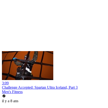
3:09
Challenge Accepted: Spartan Ultra Iceland, Part 3
Men's Fitness
il y a 8 ans