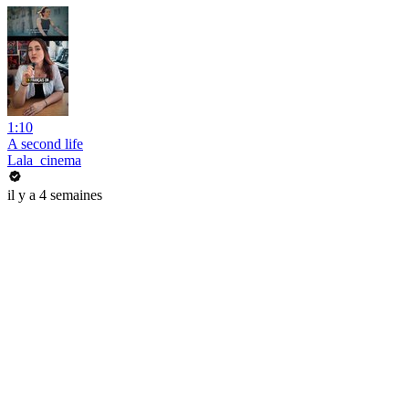
1:10
A second life
Lala_cinema
il y a 4 semaines