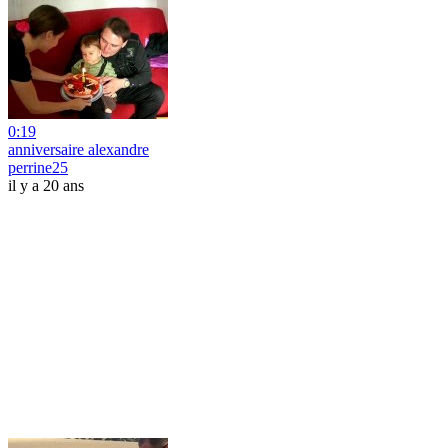
0:19
anniversaire alexandre
perrine25
il y a 20 ans