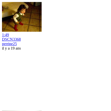
1:49
DSCN3368
perrine25
il y a 19 ans