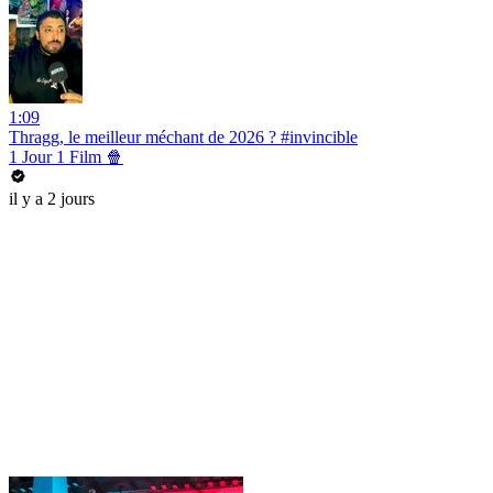
1:09
Thragg, le meilleur méchant de 2026 ? #invincible
1 Jour 1 Film 🍿
il y a 2 jours