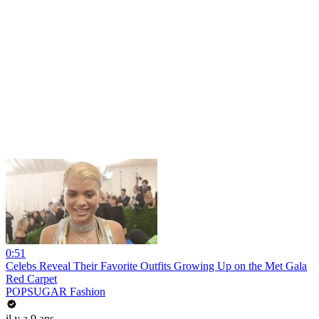
0:51
Celebs Reveal Their Favorite Outfits Growing Up on the Met Gala
Red Carpet
POPSUGAR Fashion
il y a 9 ans