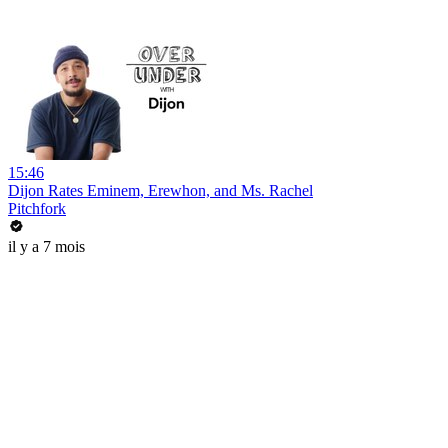
15:46
Dijon Rates Eminem, Erewhon, and Ms. Rachel
Pitchfork
il y a 7 mois