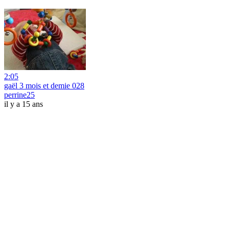
2:05
gaël 3 mois et demie 028
perrine25
il y a 15 ans