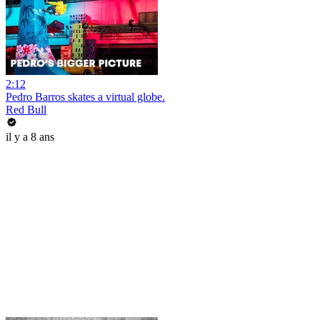
2:12
Pedro Barros skates a virtual globe.
Red Bull
il y a 8 ans