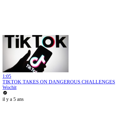
1:05
TIKTOK TAKES ON DANGEROUS CHALLENGES
Wochit
il y a 5 ans