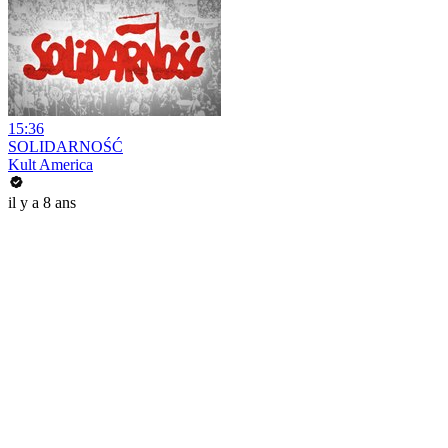
15:36
SOLIDARNOŚĆ
Kult America
il y a 8 ans