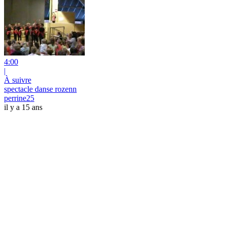
4:00
|
À suivre
spectacle danse rozenn
perrine25
il y a 15 ans