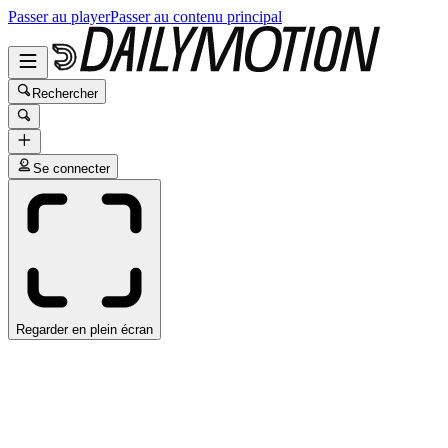
Passer au player
Passer au contenu principal
Rechercher
Se connecter
Regarder en plein écran