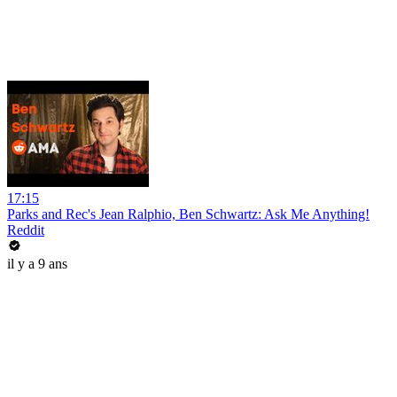
17:15
Parks and Rec's Jean Ralphio, Ben Schwartz: Ask Me Anything!
Reddit
il y a 9 ans