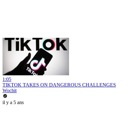
1:05
TIKTOK TAKES ON DANGEROUS CHALLENGES
Wochit
il y a 5 ans