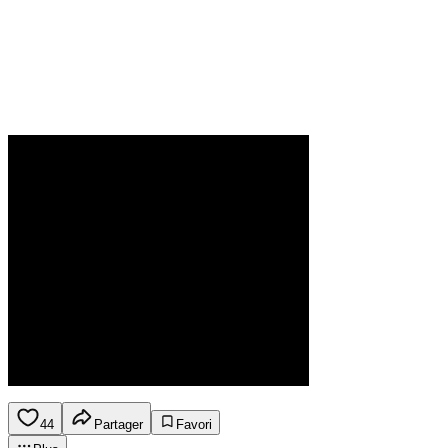
44
Partager
Favori