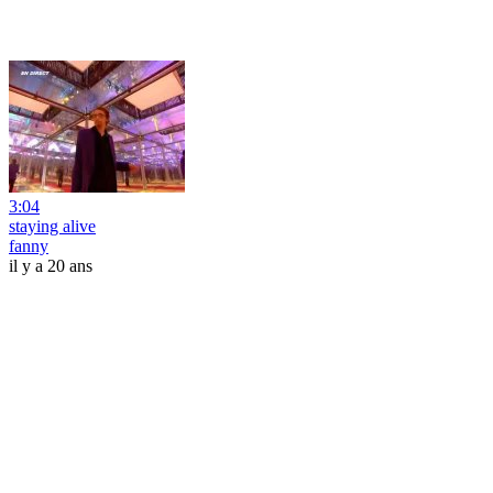
3:04
staying alive
fanny
il y a 20 ans