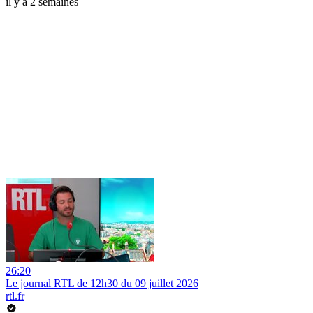
il y a 2 semaines
26:20
Le journal RTL de 12h30 du 09 juillet 2026
rtl.fr