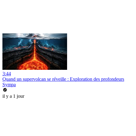
3:44
Quand un supervolcan se réveille : Exploration des profondeurs
Sympa
il y a 1 jour