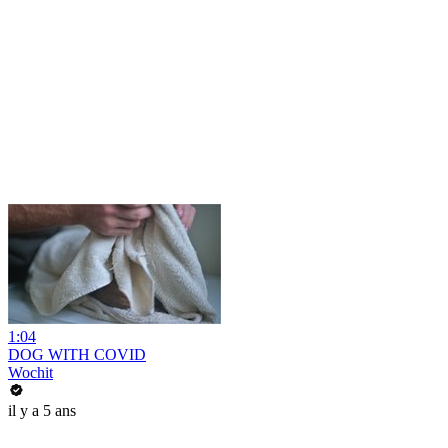
1:04
DOG WITH COVID
Wochit
il y a 5 ans