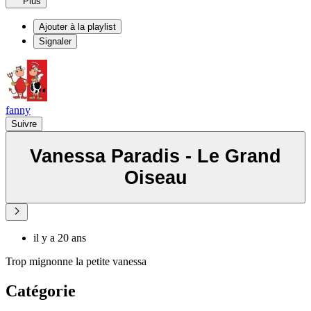
Plus
Ajouter à la playlist
Signaler
fanny
Suivre
Vanessa Paradis - Le Grand
Oiseau
il y a 20 ans
Trop mignonne la petite vanessa
Catégorie