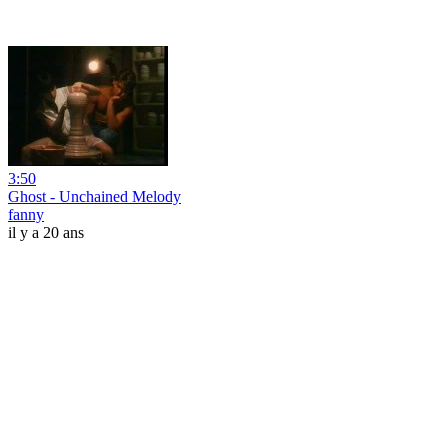
3:50
Ghost - Unchained Melody
fanny
il y a 20 ans