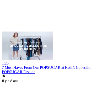
1:25
7 Must Haves From Our POPSUGAR at Kohl’s Collection
POPSUGAR Fashion
il y a 8 ans