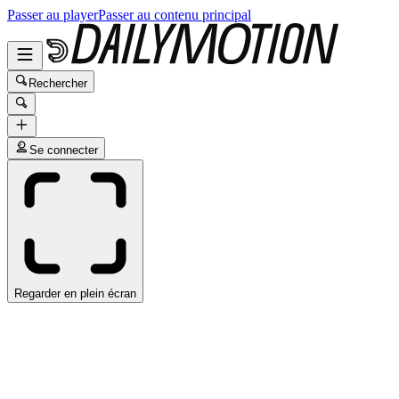
Passer au player
Passer au contenu principal
Rechercher
Se connecter
Regarder en plein écran