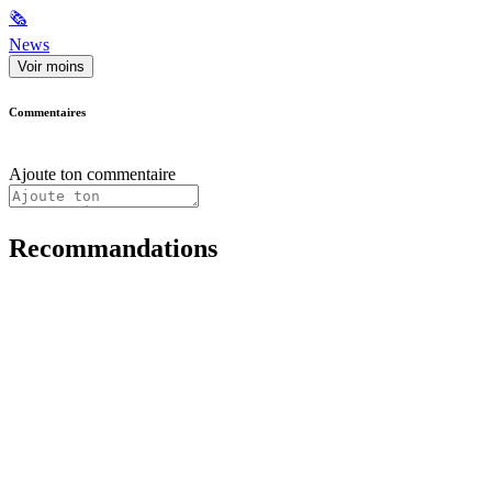
🗞
News
Voir moins
Commentaires
Ajoute ton commentaire
Recommandations