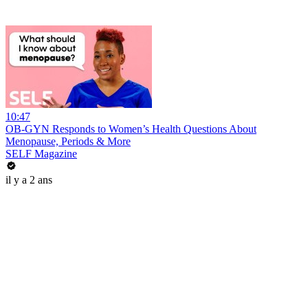
10:47
OB-GYN Responds to Women’s Health Questions About
Menopause, Periods & More
SELF Magazine
il y a 2 ans