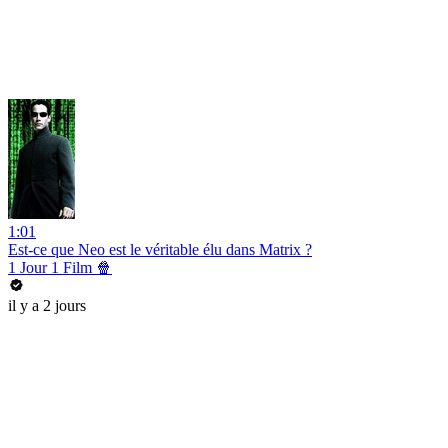
1:01
Est-ce que Neo est le véritable élu dans Matrix ?
1 Jour 1 Film 🍿
il y a 2 jours