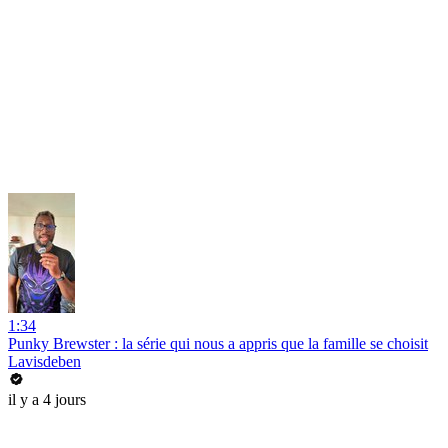
1:34
Punky Brewster : la série qui nous a appris que la famille se choisit
Lavisdeben
il y a 4 jours