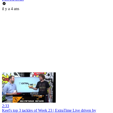
il y a 4 ans
2:33
Keel's top 3 tackles of Week 23 | ExtraTime Live driven by