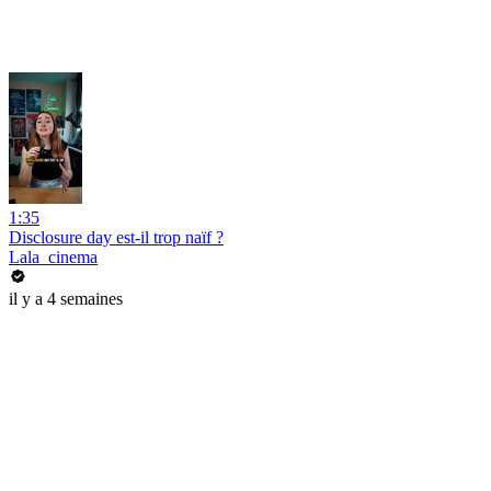
1:35
Disclosure day est-il trop naïf ?
Lala_cinema
il y a 4 semaines