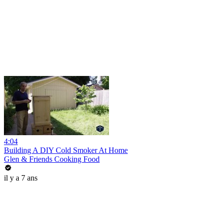
4:04
Building A DIY Cold Smoker At Home
Glen & Friends Cooking Food
il y a 7 ans