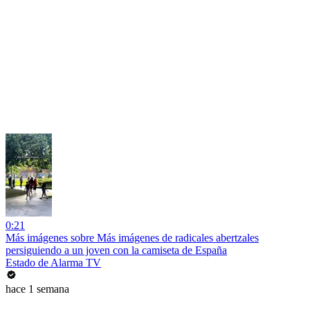
0:21
Más imágenes sobre Más imágenes de radicales abertzales
persiguiendo a un joven con la camiseta de España
Estado de Alarma TV
hace 1 semana