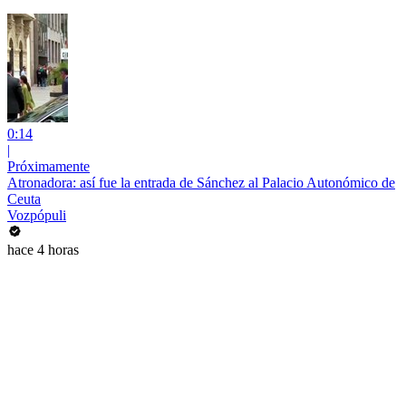
0:14
|
Próximamente
Atronadora: así fue la entrada de Sánchez al Palacio Autonómico de
Ceuta
Vozpópuli
hace 4 horas