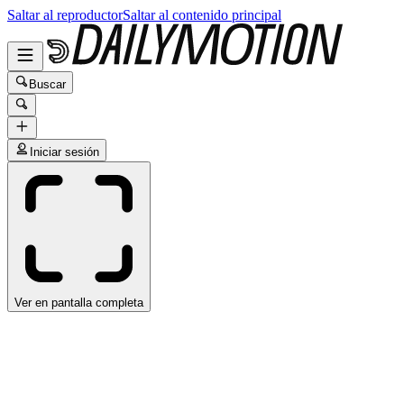
Saltar al reproductor
Saltar al contenido principal
Buscar
Iniciar sesión
Ver en pantalla completa