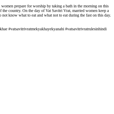
ried women prepare for worship by taking a bath in the morning on this
of the country. On the day of Vat Savitri Vrat, married women keep a
 not know what to eat and what not to eat during the fast on this day.
khae #vatsavitrivratmekyakhayekyanahi #vatsavitrivratrulesinhindi