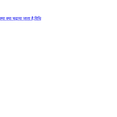
या क्या चढ़ाया जाता है,विधि