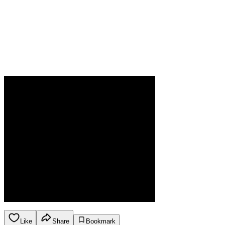
Like
Share
Bookmark