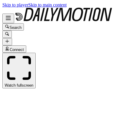
Skip to player
Skip to main content
Search
Connect
Watch fullscreen