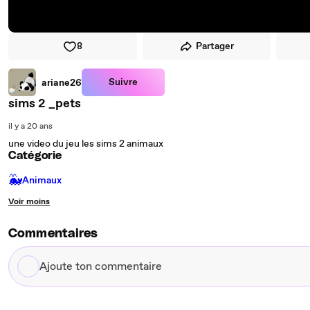
8
Partager
Suivre
ariane26
sims 2 _pets
il y a 20 ans
une video du jeu les sims 2 animaux
Catégorie
🐳
Animaux
Voir moins
Commentaires
Ajoute
ton
commentaire