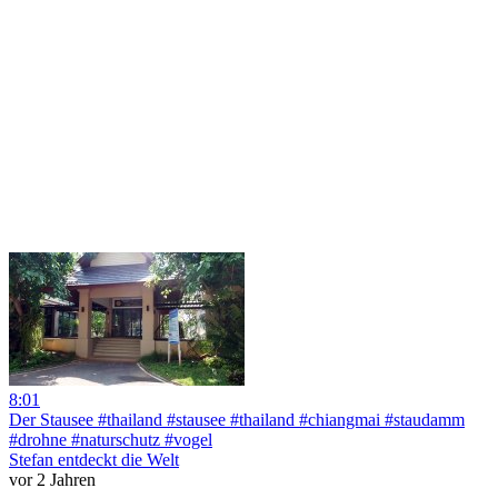
8:01
Der Stausee #thailand #stausee #thailand #chiangmai #staudamm
#drohne #naturschutz #vogel
Stefan entdeckt die Welt
vor 2 Jahren