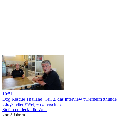
10:51
Dog Rescue Thailand. Teil 2, das Interview #Tierheim #hunde
#dogshelter #Welpen #tierschutz
Stefan entdeckt die Welt
vor 2 Jahren