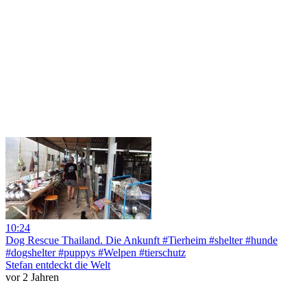
10:24
Dog Rescue Thailand. Die Ankunft #Tierheim #shelter #hunde
#dogshelter #puppys #Welpen #tierschutz
Stefan entdeckt die Welt
vor 2 Jahren