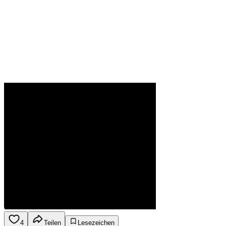
4
Teilen
Lesezeichen