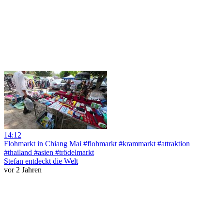
14:12
Flohmarkt in Chiang Mai #flohmarkt #krammarkt #attraktion
#thailand #asien #trödelmarkt
Stefan entdeckt die Welt
vor 2 Jahren