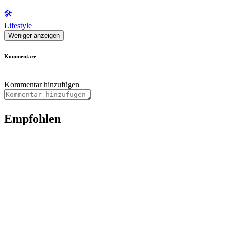
🛠️
Lifestyle
Weniger anzeigen
Kommentare
Kommentar hinzufügen
Empfohlen