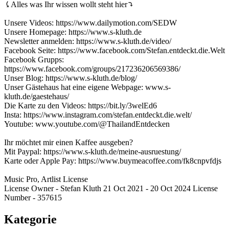
⤹Alles was Ihr wissen wollt steht hier⤵︎
Unsere Videos: https://www.dailymotion.com/SEDW
Unsere Homepage: https://www.s-kluth.de
Newsletter anmelden: https://www.s-kluth.de/video/
Facebook Seite: https://www.facebook.com/Stefan.entdeckt.die.Welt
Facebook Grupps:
https://www.facebook.com/groups/217236206569386/
Unser Blog: https://www.s-kluth.de/blog/
Unser Gästehaus hat eine eigene Webpage: www.s-
kluth.de/gaestehaus/
Die Karte zu den Videos: https://bit.ly/3welEd6
Insta: https://www.instagram.com/stefan.entdeckt.die.welt/
Youtube: www.youtube.com/@ThailandEntdecken
Ihr möchtet mir einen Kaffee ausgeben?
Mit Paypal: https://www.s-kluth.de/meine-ausruestung/
Karte oder Apple Pay: https://www.buymeacoffee.com/fk8cnpvfdjs
Music Pro, Artlist License
License Owner - Stefan Kluth 21 Oct 2021 - 20 Oct 2024 License
Number - 357615
Kategorie