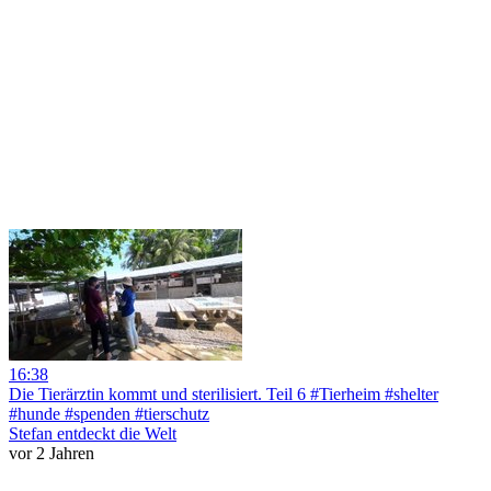
16:38
Die Tierärztin kommt und sterilisiert. Teil 6 #Tierheim #shelter
#hunde #spenden #tierschutz
Stefan entdeckt die Welt
vor 2 Jahren