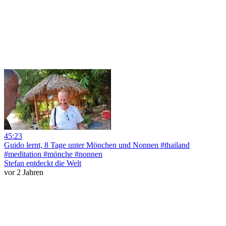
45:23
Guido lernt, 8 Tage unter Mönchen und Nonnen #thailand
#meditation #mönche #nonnen
Stefan entdeckt die Welt
vor 2 Jahren