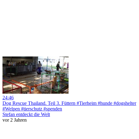
24:46
Dog Rescue Thailand. Teil 3. Füttern #Tierheim #hunde #dogshelter
#Welpen #tierschutz #spenden
Stefan entdeckt die Welt
vor 2 Jahren