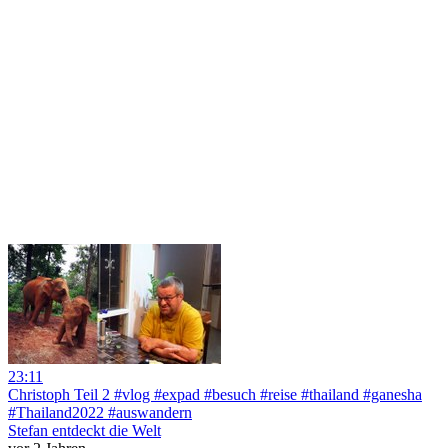
23:11
Christoph Teil 2 #vlog #expad #besuch #reise #thailand #ganesha
#Thailand2022 #auswandern
Stefan entdeckt die Welt