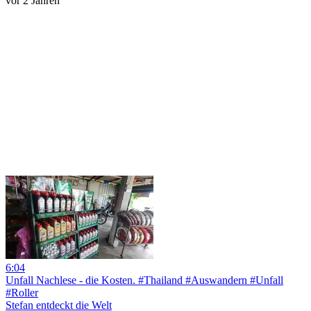
vor 2 Jahren
6:04
Unfall Nachlese - die Kosten. #Thailand #Auswandern #Unfall
#Roller
Stefan entdeckt die Welt