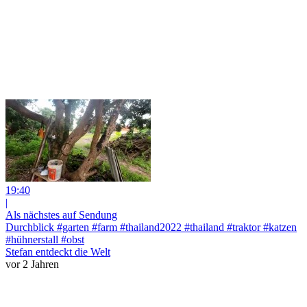
19:40
|
Als nächstes auf Sendung
Durchblick #garten #farm #thailand2022 #thailand #traktor #katzen
#hühnerstall #obst
Stefan entdeckt die Welt
vor 2 Jahren