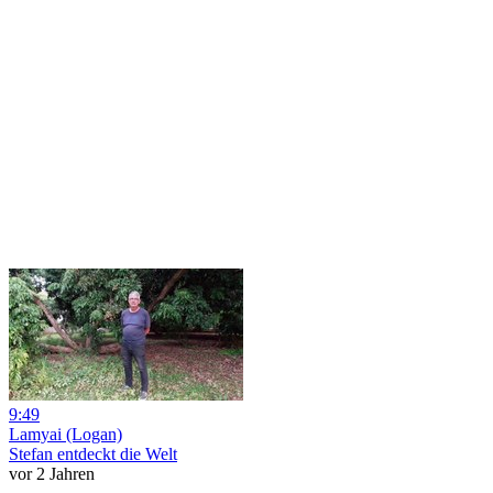
9:49
Lamyai (Logan)
Stefan entdeckt die Welt
vor 2 Jahren