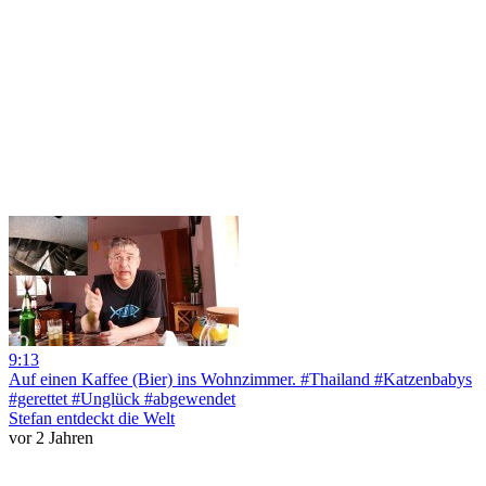
9:13
Auf einen Kaffee (Bier) ins Wohnzimmer. #Thailand #Katzenbabys
#gerettet #Unglück #abgewendet
Stefan entdeckt die Welt
vor 2 Jahren