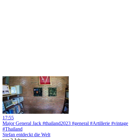
17:55
Major General Jack #thailand2023 #general #Artillerie #vintage
#Thailand
Stefan entdeckt die Welt