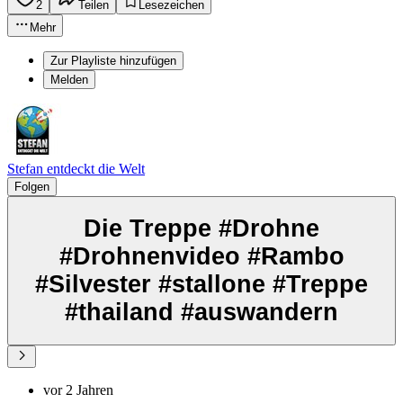
2
Teilen
Lesezeichen
Mehr
Zur Playliste hinzufügen
Melden
Stefan entdeckt die Welt
Folgen
Die Treppe #Drohne
#Drohnenvideo #Rambo
#Silvester #stallone #Treppe
#thailand #auswandern
vor 2 Jahren