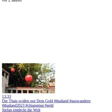
vor 2 Jahren
13:33
Die Thais wollen nur Dein Geld #thailand #auswandern
#thailand2023 #chiangmai #geld
Stefan entdeckt die Welt