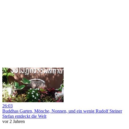
26:03
Buddhas Garten, Mönche, Nonnen, und ein wenig Rudolf Steiner
Stefan entdeckt die Welt
vor 2 Jahren