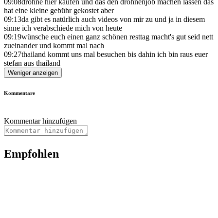
09:08
drohne hier kaufen und das den drohnenjob machen lassen das
hat eine kleine gebühr gekostet aber
09:13
da gibt es natürlich auch videos von mir zu und ja in diesem
sinne ich verabschiede mich von heute
09:19
wünsche euch einen ganz schönen resttag macht's gut seid nett
zueinander und kommt mal nach
09:27
thailand kommt uns mal besuchen bis dahin ich bin raus euer
stefan aus thailand
Weniger anzeigen
Kommentare
Kommentar hinzufügen
Empfohlen