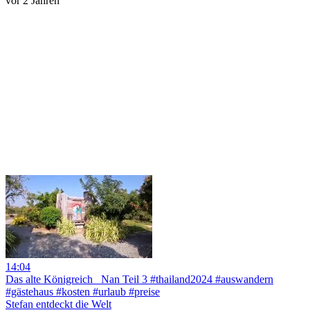
vor 2 Jahren
14:04
Das alte Königreich_ Nan Teil 3 #thailand2024 #auswandern
#gästehaus #kosten #urlaub #preise
Stefan entdeckt die Welt