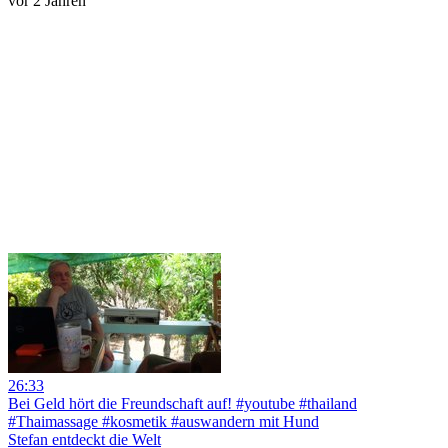
vor 2 Jahren
26:33
Bei Geld hört die Freundschaft auf! #youtube #thailand
#Thaimassage #kosmetik #auswandern mit Hund
Stefan entdeckt die Welt