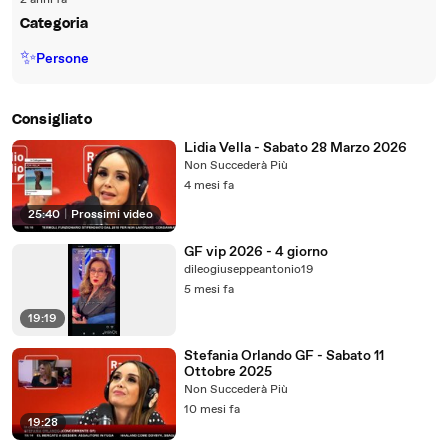
2 anni fa
Categoria
✨
Persone
Consigliato
Lidia Vella - Sabato 28 Marzo 2026
Non Succederà Più
4 mesi fa
25:40
|
Prossimi video
GF vip 2026 - 4 giorno
dileogiuseppeantonio19
5 mesi fa
19:19
Stefania Orlando GF - Sabato 11
Ottobre 2025
Non Succederà Più
10 mesi fa
19:28