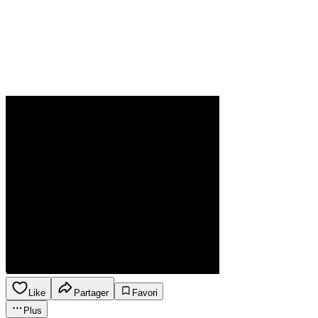
Like
Partager
Favori
Plus