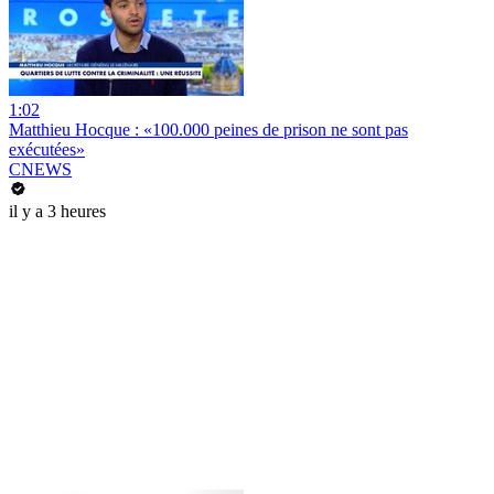
1:02
Matthieu Hocque : «100.000 peines de prison ne sont pas
exécutées»
CNEWS
il y a 3 heures