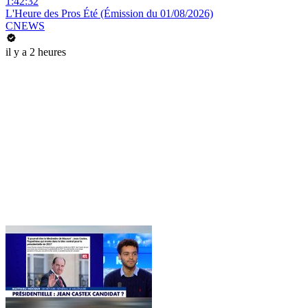
1:42:32
L'Heure des Pros Été (Émission du 01/08/2026)
CNEWS
il y a 2 heures