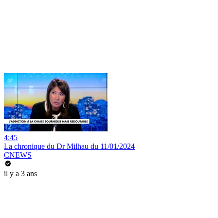
4:45
La chronique du Dr Milhau du 11/01/2024
CNEWS
il y a 3 ans