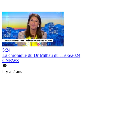
5:24
La chronique du Dr Milhau du 11/06/2024
CNEWS
il y a 2 ans