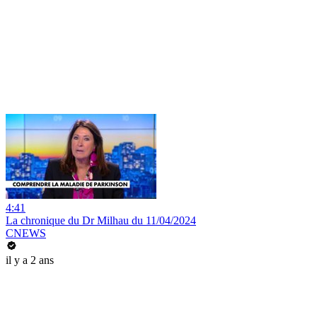
4:41
La chronique du Dr Milhau du 11/04/2024
CNEWS
il y a 2 ans