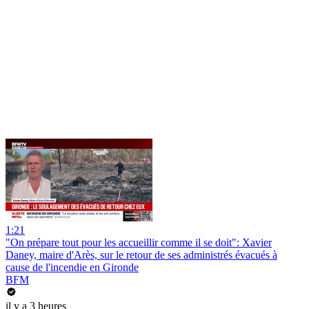
1:21
"On prépare tout pour les accueillir comme il se doit": Xavier
Daney, maire d'Arès, sur le retour de ses administrés évacués à
cause de l'incendie en Gironde
BFM
il y a 3 heures