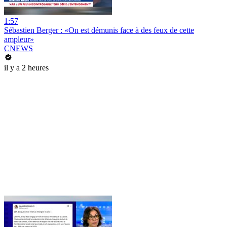
1:57
Sébastien Berger : «On est démunis face à des feux de cette
ampleur»
CNEWS
il y a 2 heures