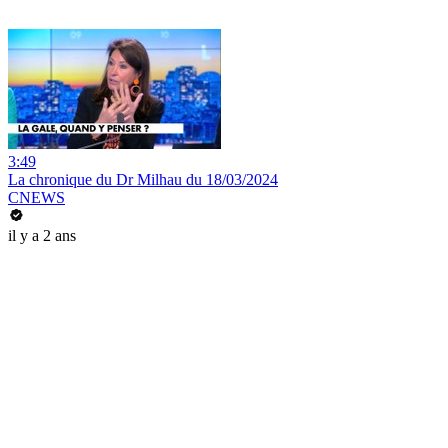
3:49
La chronique du Dr Milhau du 18/03/2024
CNEWS
il y a 2 ans