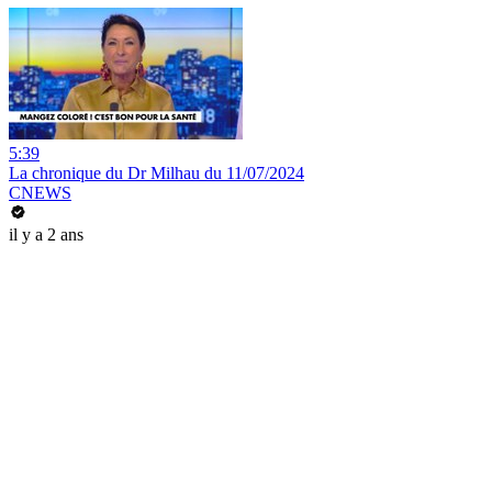
5:39
La chronique du Dr Milhau du 11/07/2024
CNEWS
il y a 2 ans