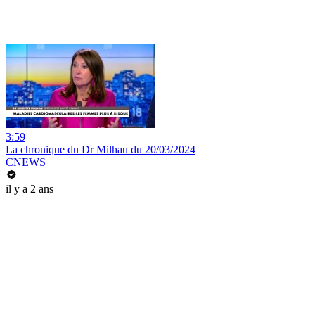
3:59
La chronique du Dr Milhau du 20/03/2024
CNEWS
il y a 2 ans