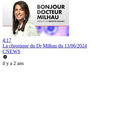
4:17
La chronique du Dr Milhau du 13/06/2024
CNEWS
il y a 2 ans