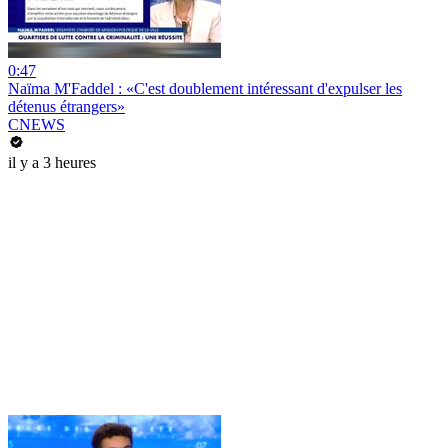
0:47
Naïma M'Faddel : «C'est doublement intéressant d'expulser les
détenus étrangers»
CNEWS
il y a 3 heures