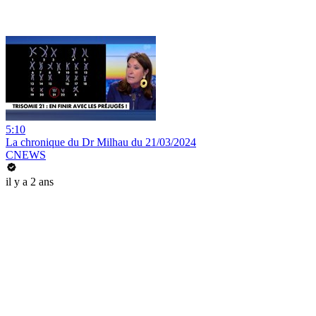
5:10
La chronique du Dr Milhau du 21/03/2024
CNEWS
il y a 2 ans