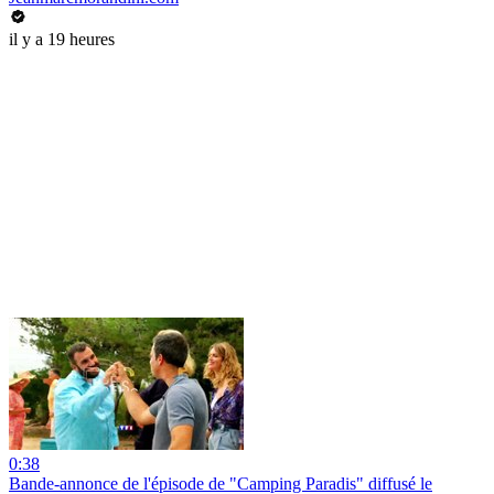
il y a 19 heures
0:38
Bande-annonce de l'épisode de "Camping Paradis" diffusé le