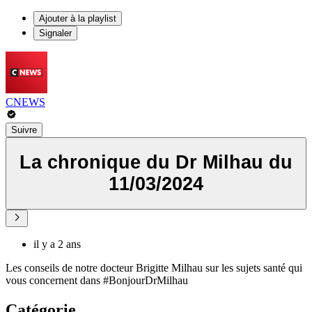
Ajouter à la playlist
Signaler
CNEWS
Suivre
La chronique du Dr Milhau du
11/03/2024
il y a 2 ans
Les conseils de notre docteur Brigitte Milhau sur les sujets santé qui
vous concernent dans #BonjourDrMilhau
Catégorie