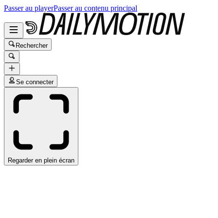
Passer au player
Passer au contenu principal
Rechercher
Se connecter
Regarder en plein écran