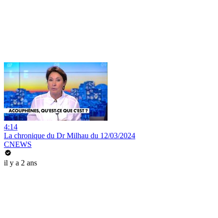
4:14
La chronique du Dr Milhau du 12/03/2024
CNEWS
il y a 2 ans