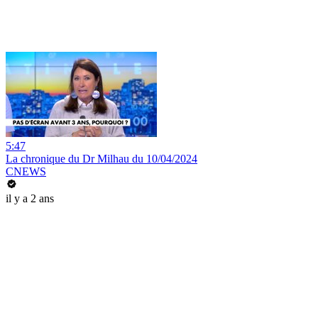
5:47
La chronique du Dr Milhau du 10/04/2024
CNEWS
il y a 2 ans