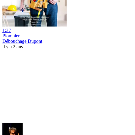
1:37
Plombier
Débouchage Dupont
il y a 2 ans