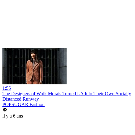
1:55
The Designers of Wolk Morais Turned LA Into Their Own Socially
Distanced Runway
POPSUGAR Fashion
il y a 6 ans