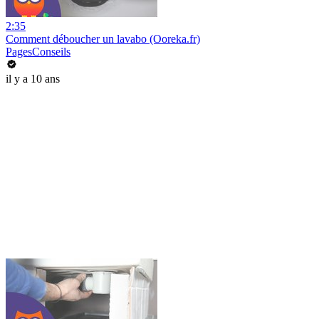
2:35
Comment déboucher un lavabo (Ooreka.fr)
PagesConseils
il y a 10 ans