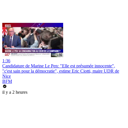
1:36
Candidature de Marine Le Pen: "Elle est présumée innocente",
"c'est sain pour la démocratie", estime Eric Ciotti, maire UDR de
Nice
BFM
il y a 2 heures