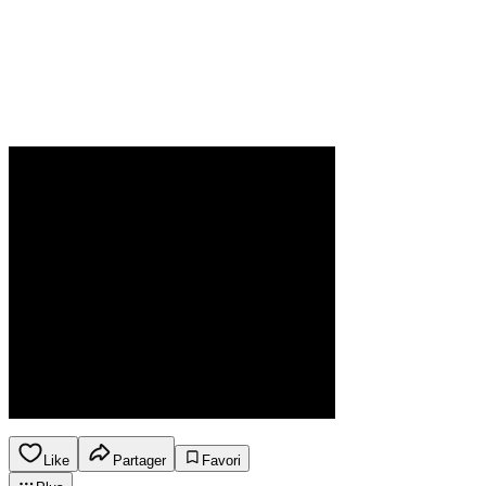
Like
Partager
Favori