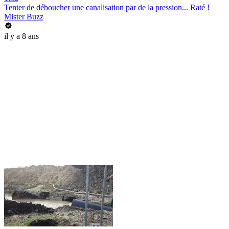
Tenter de déboucher une canalisation par de la pression... Raté !
Mister Buzz
il y a 8 ans