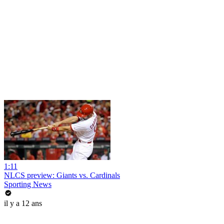
1:11
NLCS preview: Giants vs. Cardinals
Sporting News
il y a 12 ans