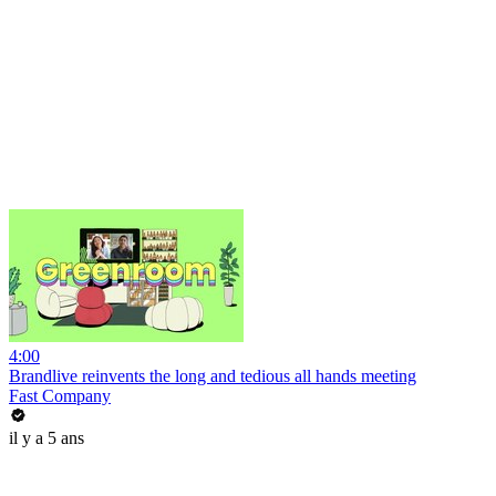
4:00
Brandlive reinvents the long and tedious all hands meeting
Fast Company
il y a 5 ans