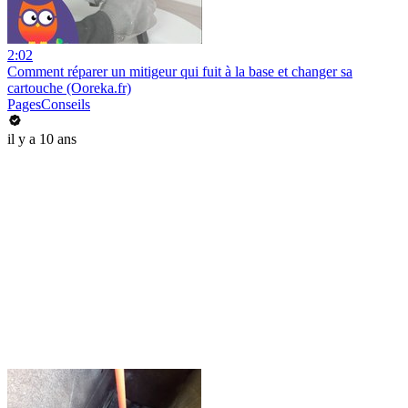
2:02
Comment réparer un mitigeur qui fuit à la base et changer sa
cartouche (Ooreka.fr)
PagesConseils
il y a 10 ans