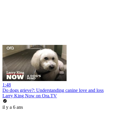
1:48
Do dogs grieve?: Understanding canine love and loss
Larry King Now on Ora.TV
il y a 6 ans