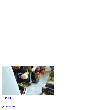
13:40
|
À suivre