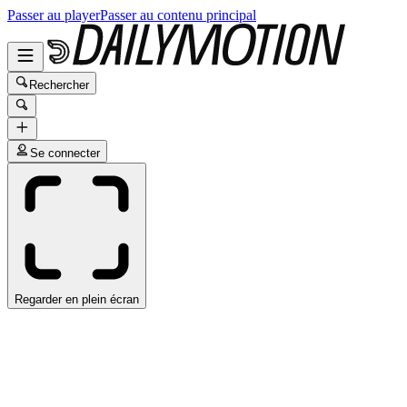
Passer au player
Passer au contenu principal
Rechercher
Se connecter
Regarder en plein écran