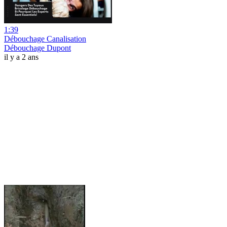
1:39
Débouchage Canalisation
Débouchage Dupont
il y a 2 ans