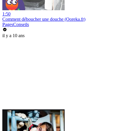
1:50
Comment déboucher une douche (Ooreka.fr)
PagesConseils
il y a 10 ans