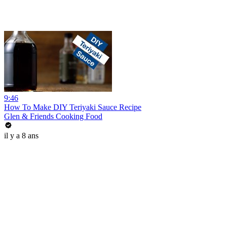
9:46
How To Make DIY Teriyaki Sauce Recipe
Glen & Friends Cooking Food
il y a 8 ans