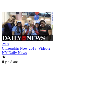
2:18
Citizenship Now 2018_Video 2
NY Daily News
il y a 8 ans