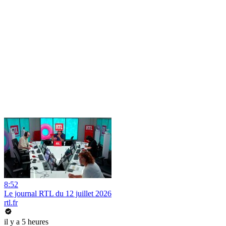
8:52
Le journal RTL du 12 juillet 2026
rtl.fr
il y a 5 heures