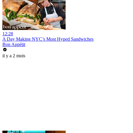
12:28
A Day Making NYC’s Most Hyped Sandwiches
Bon Appétit
il y a 2 mois