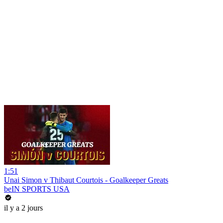
1:51
Unai Simon v Thibaut Courtois - Goalkeeper Greats
beIN SPORTS USA
il y a 2 jours