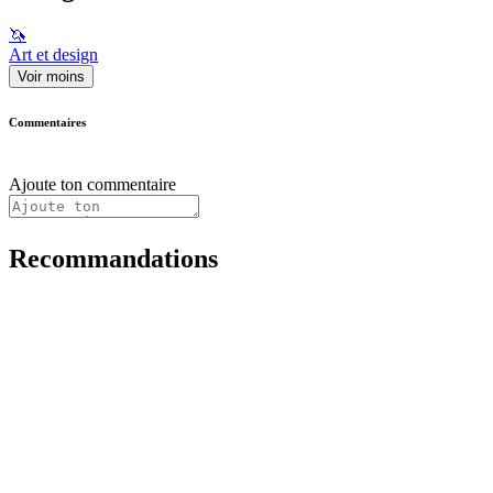
🦄
Art et design
Voir moins
Commentaires
Ajoute ton commentaire
Recommandations