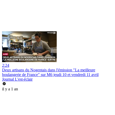
2:24
Deux artisans du Nogentais dans l'émission "La meilleure
boulangerie de France" sur M6 jeudi 10 et vendredi 11 avril
Journal L'est-éclair
il y a 1 an