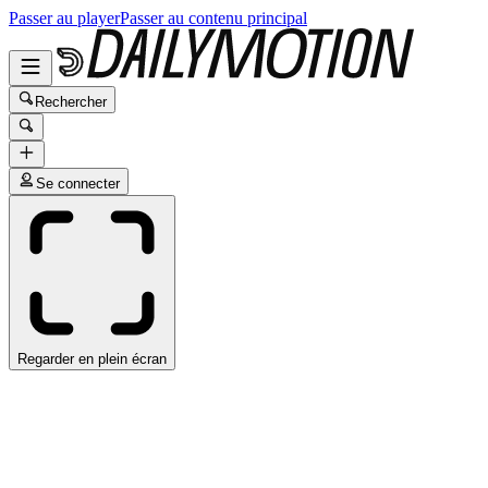
Passer au player
Passer au contenu principal
Rechercher
Se connecter
Regarder en plein écran