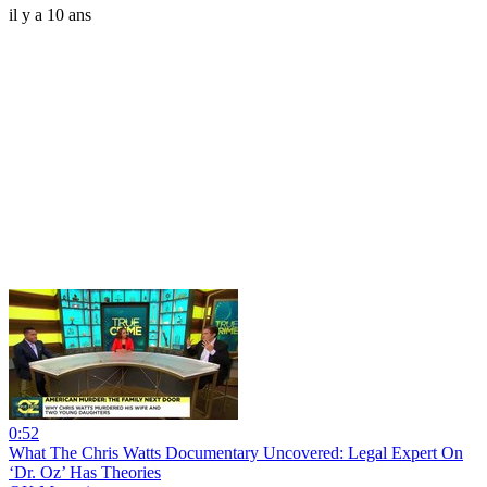
il y a 10 ans
0:52
What The Chris Watts Documentary Uncovered: Legal Expert On
‘Dr. Oz’ Has Theories