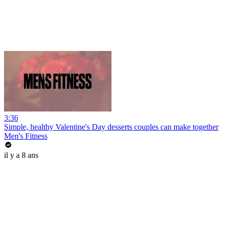
3:36
Simple, healthy Valentine's Day desserts couples can make together
Men's Fitness
il y a 8 ans