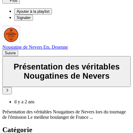
Plus
Ajouter à la playlist
Signaler
Nougatine de Nevers Ets. Desenne
Suivre
Présentation des véritables
Nougatines de Nevers
il y a 2 ans
Présentation des véritables Nougatines de Nevers lors du tournage
de l'émission Le meilleur boulanger de France ...
Catégorie