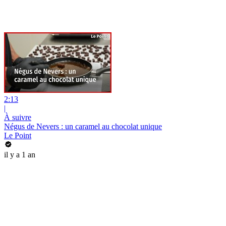
2:13
|
À suivre
Négus de Nevers : un caramel au chocolat unique
Le Point
il y a 1 an