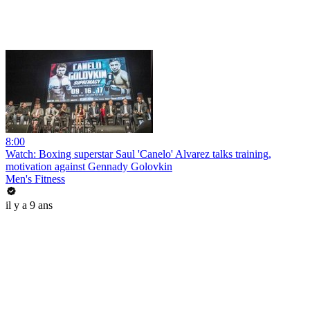
8:00
Watch: Boxing superstar Saul 'Canelo' Alvarez talks training,
motivation against Gennady Golovkin
Men's Fitness
il y a 9 ans