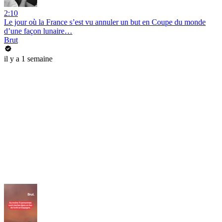
2:10
Le jour où la France s’est vu annuler un but en Coupe du monde
d’une façon lunaire…
Brut
il y a 1 semaine