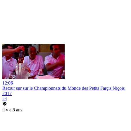
12:06
Retour sur sur le Championnats du Monde des Petits Farçis Niçois
2017
ici
il y a 8 ans