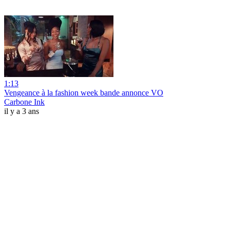
1:13
Vengeance à la fashion week bande annonce VO
Carbone Ink
il y a 3 ans