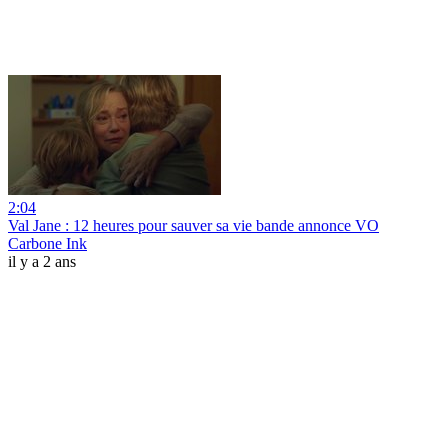
2:04
Val Jane : 12 heures pour sauver sa vie bande annonce VO
Carbone Ink
il y a 2 ans