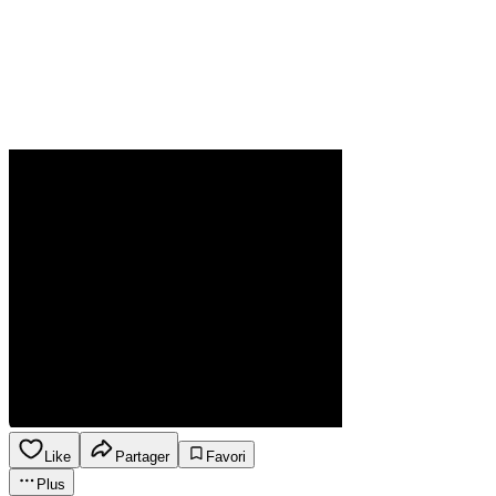
Like
Partager
Favori
Plus