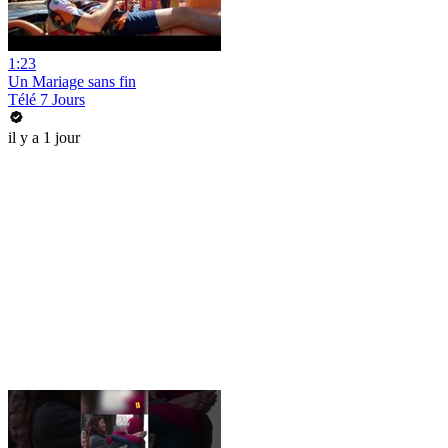
1:23
Un Mariage sans fin
Télé 7 Jours
il y a 1 jour