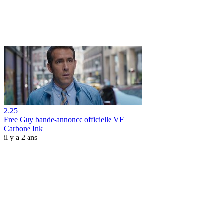
2:25
Free Guy bande-annonce officielle VF
Carbone Ink
il y a 2 ans