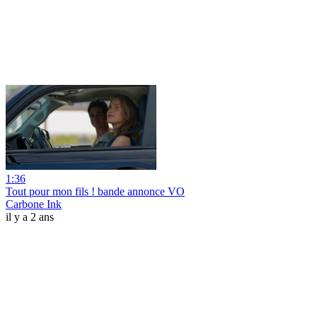
1:36
Tout pour mon fils ! bande annonce VO
Carbone Ink
il y a 2 ans