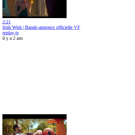
2:21
Irish Wish | Bande-annonce officielle VF
replay tv
il y a 2 ans