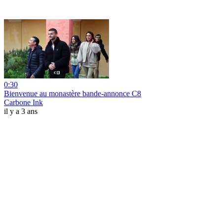
0:30
Bienvenue au monastère bande-annonce C8
Carbone Ink
il y a 3 ans