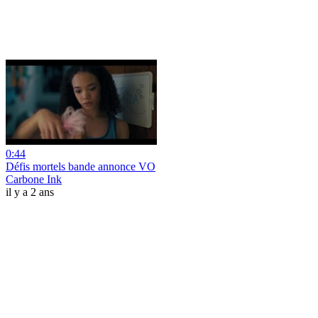
0:44
Défis mortels bande annonce VO
Carbone Ink
il y a 2 ans