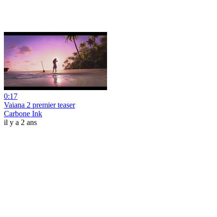
0:17
Vaiana 2 premier teaser
Carbone Ink
il y a 2 ans