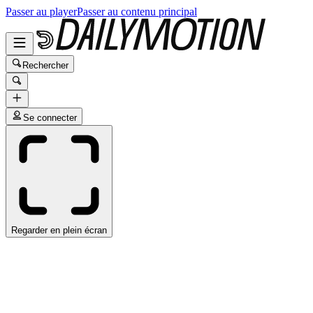
Passer au player
Passer au contenu principal
Rechercher
Se connecter
Regarder en plein écran