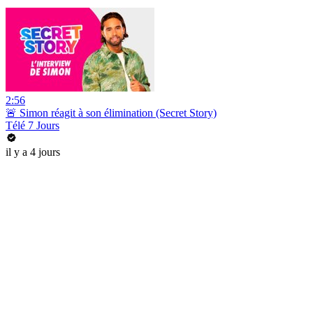
2:56
🚨 Simon réagit à son élimination (Secret Story)
Télé 7 Jours
il y a 4 jours