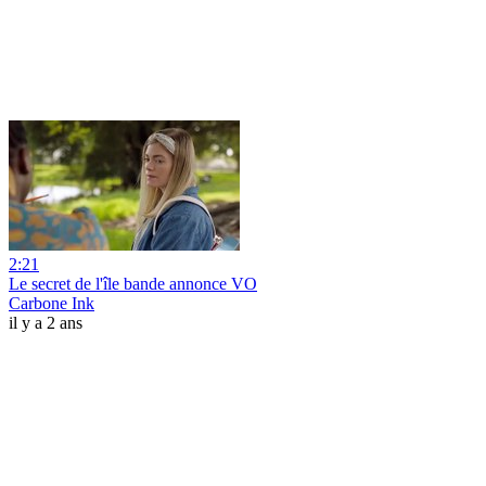
2:21
Le secret de l'île bande annonce VO
Carbone Ink
il y a 2 ans