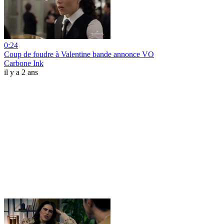
0:24
Coup de foudre à Valentine bande annonce VO
Carbone Ink
il y a 2 ans