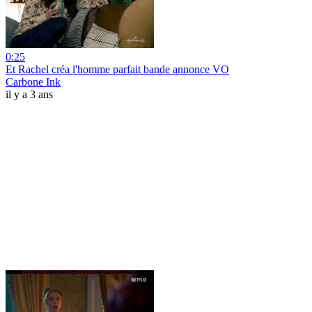
0:25
Et Rachel créa l'homme parfait bande annonce VO
Carbone Ink
il y a 3 ans