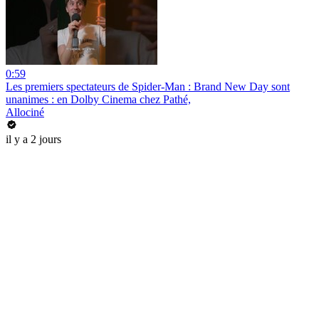
0:59
Les premiers spectateurs de Spider-Man : Brand New Day sont
unanimes : en Dolby Cinema chez Pathé,
Allociné
il y a 2 jours