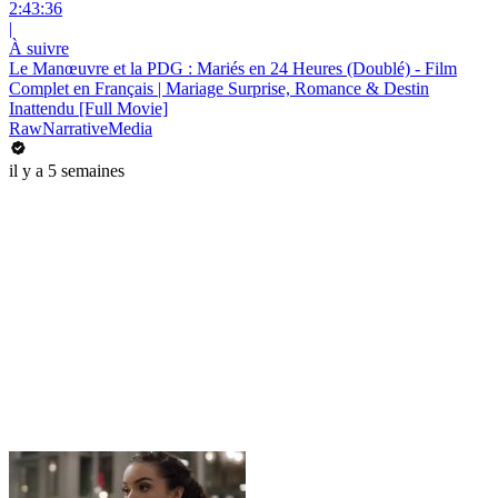
2:43:36
|
À suivre
Le Manœuvre et la PDG : Mariés en 24 Heures (Doublé) - Film
Complet en Français | Mariage Surprise, Romance & Destin
Inattendu [Full Movie]
RawNarrativeMedia
il y a 5 semaines