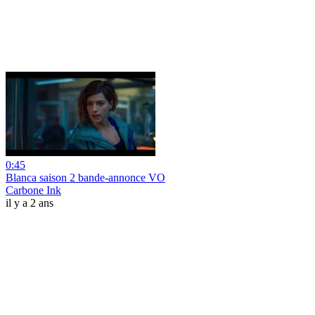
0:45
Blanca saison 2 bande-annonce VO
Carbone Ink
il y a 2 ans