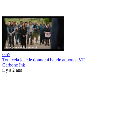
0:55
Tout cela je te le donnerai bande annonce VF
Carbone Ink
il y a 2 ans