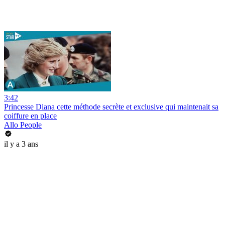
3:42
Princesse Diana cette méthode secrète et exclusive qui maintenait sa
coiffure en place
Allo People
il y a 3 ans