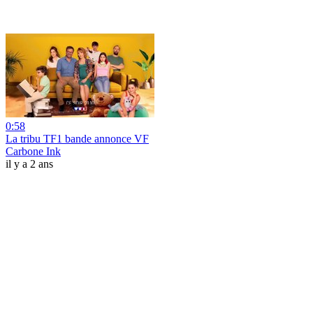
0:58
La tribu TF1 bande annonce VF
Carbone Ink
il y a 2 ans