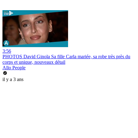
3:56
PHOTOS David Ginola Sa fille Carla mariée, sa robe très près du
corps et unique, nouveaux détail
Allo People
il y a 3 ans