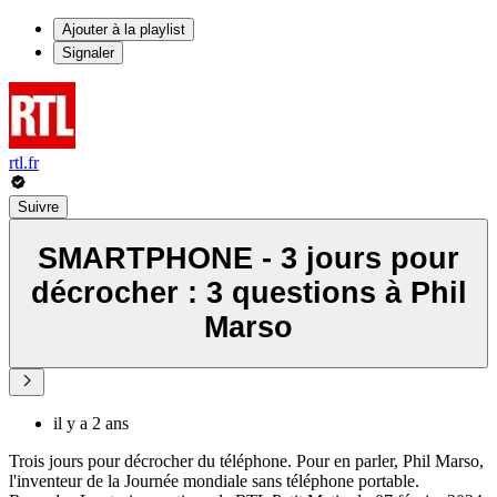
Ajouter à la playlist
Signaler
rtl.fr
Suivre
SMARTPHONE - 3 jours pour
décrocher : 3 questions à Phil
Marso
il y a 2 ans
Trois jours pour décrocher du téléphone. Pour en parler, Phil Marso,
l'inventeur de la Journée mondiale sans téléphone portable.