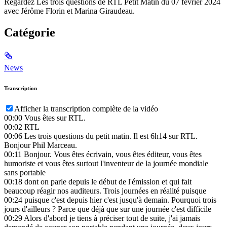
Regardez Les trois questions de RTL Petit Matin du 07 février 2024
avec Jérôme Florin et Marina Giraudeau.
Catégorie
🗞
News
Transcription
Afficher la transcription complète de la vidéo
00:00
Vous êtes sur RTL.
00:02
RTL
00:06
Les trois questions du petit matin. Il est 6h14 sur RTL.
Bonjour Phil Marceau.
00:11
Bonjour. Vous êtes écrivain, vous êtes éditeur, vous êtes
humoriste et vous êtes surtout l'inventeur de la journée mondiale
sans portable
00:18
dont on parle depuis le début de l'émission et qui fait
beaucoup réagir nos auditeurs. Trois journées en réalité puisque
00:24
puisque c'est depuis hier c'est jusqu'à demain. Pourquoi trois
jours d'ailleurs ? Parce que déjà que sur une journée c'est difficile
00:29
Alors d'abord je tiens à préciser tout de suite, j'ai jamais