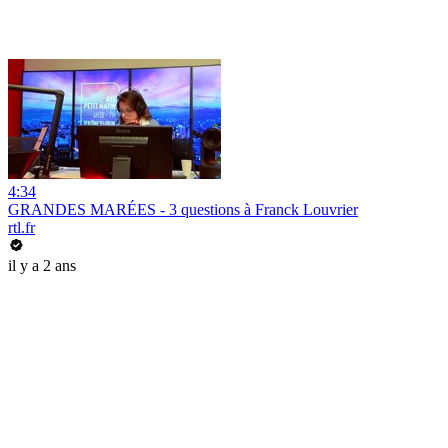
4:34
GRANDES MARÉES - 3 questions à Franck Louvrier
rtl.fr
il y a 2 ans