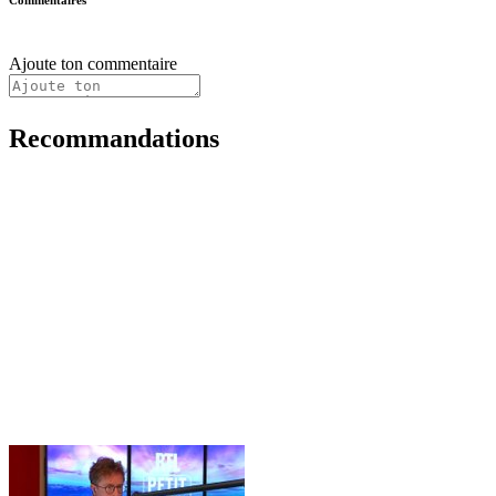
Commentaires
Ajoute ton commentaire
Recommandations