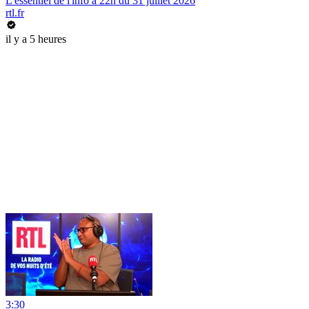
L'essentiel de l'info à 22h du 31 juillet 2026
rtl.fr
il y a 5 heures
3:30