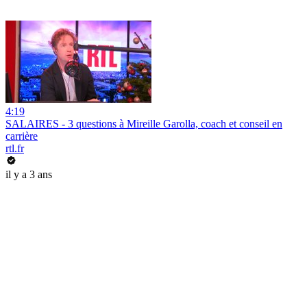
4:19
SALAIRES - 3 questions à Mireille Garolla, coach et conseil en
carrière
rtl.fr
il y a 3 ans