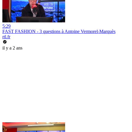
5:29
FAST FASHION - 3 questions à Antoine Vermorel-Marquès
rtl.fr
il y a 2 ans