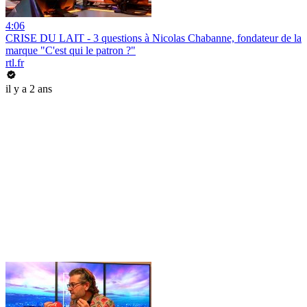
4:06
CRISE DU LAIT - 3 questions à Nicolas Chabanne, fondateur de la
marque "C'est qui le patron ?"
rtl.fr
il y a 2 ans