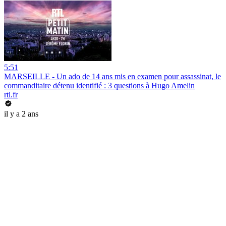
5:51
MARSEILLE - Un ado de 14 ans mis en examen pour assassinat, le
commanditaire détenu identifié : 3 questions à Hugo Amelin
rtl.fr
il y a 2 ans