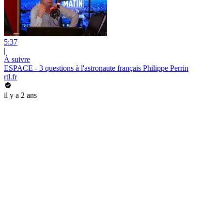
5:37
|
À suivre
ESPACE - 3 questions à l'astronaute français Philippe Perrin
rtl.fr
il y a 2 ans