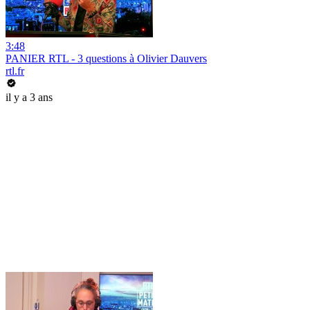
3:48
PANIER RTL - 3 questions à Olivier Dauvers
rtl.fr
il y a 3 ans