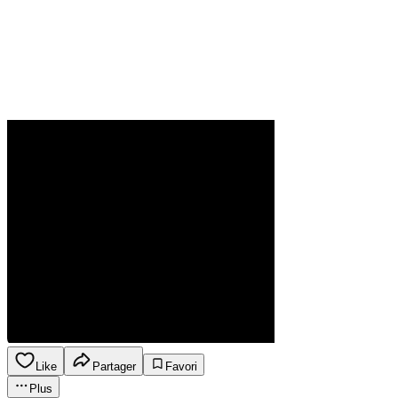
Like
Partager
Favori
Plus