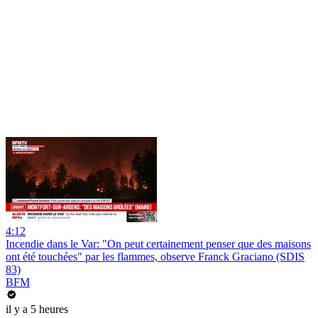
4:12
Incendie dans le Var: "On peut certainement penser que des maisons
ont été touchées" par les flammes, observe Franck Graciano (SDIS
83)
BFM
il y a 5 heures