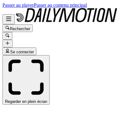
Passer au player
Passer au contenu principal
Rechercher
Se connecter
Regarder en plein écran