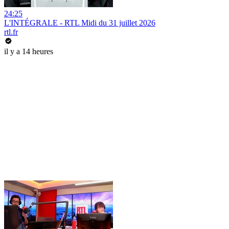
24:25
L'INTÉGRALE - RTL Midi du 31 juillet 2026
rtl.fr
il y a 14 heures