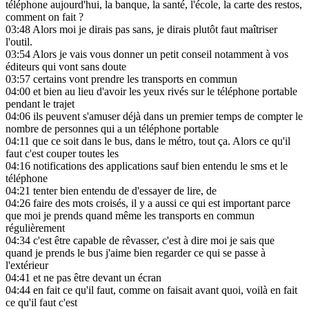
téléphone aujourd'hui, la banque, la santé, l'école, la carte des restos,
comment on fait ?
03:48
Alors moi je dirais pas sans, je dirais plutôt faut maîtriser
l'outil.
03:54
Alors je vais vous donner un petit conseil notamment à vos
éditeurs qui vont sans doute
03:57
certains vont prendre les transports en commun
04:00
et bien au lieu d'avoir les yeux rivés sur le téléphone portable
pendant le trajet
04:06
ils peuvent s'amuser déjà dans un premier temps de compter le
nombre de personnes qui a un téléphone portable
04:11
que ce soit dans le bus, dans le métro, tout ça. Alors ce qu'il
faut c'est couper toutes les
04:16
notifications des applications sauf bien entendu le sms et le
téléphone
04:21
tenter bien entendu de d'essayer de lire, de
04:26
faire des mots croisés, il y a aussi ce qui est important parce
que moi je prends quand même les transports en commun
régulièrement
04:34
c'est être capable de rêvasser, c'est à dire moi je sais que
quand je prends le bus j'aime bien regarder ce qui se passe à
l'extérieur
04:41
et ne pas être devant un écran
04:44
en fait ce qu'il faut, comme on faisait avant quoi, voilà en fait
ce qu'il faut c'est