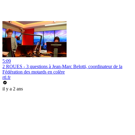
5:09
2 ROUES - 3 questions à Jean-Marc Belotti, coordinateur de la
Fédération des motards en colère
rtl.fr
il y a 2 ans