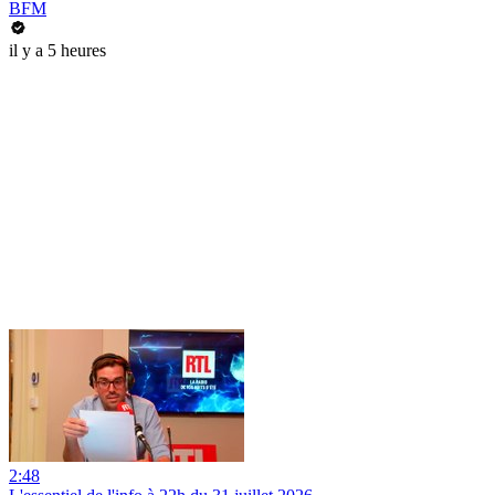
BFM
il y a 5 heures
2:48