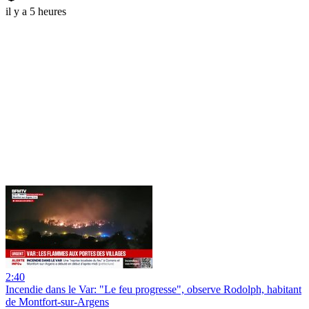
il y a 5 heures
2:40
Incendie dans le Var: "Le feu progresse", observe Rodolph, habitant
de Montfort-sur-Argens