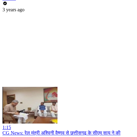
3 years ago
1:15
CG News: रेल मंत्री अश्विनी वैष्णव से छत्तीसगढ़ के सीएम साय ने की