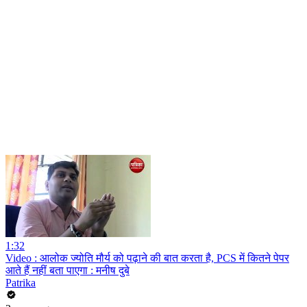
1:32
Video : आलोक ज्योति मौर्य को पढ़ाने की बात करता है, PCS में कितने पेपर
आते हैं नहीं बता पाएगा : मनीष दुबे
Patrika