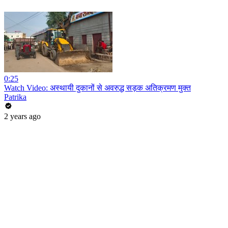
0:25
Watch Video: अस्थायी दुकानों से अवरुद्ध सड़क अतिक्रमण मुक्त
Patrika
2 years ago