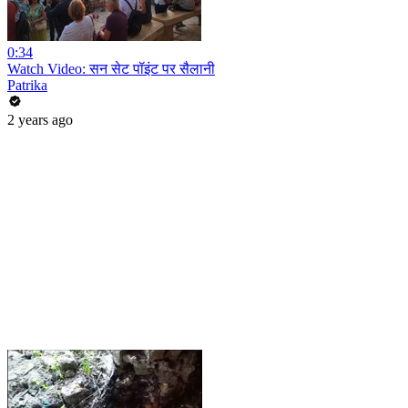
0:34
Watch Video: सन सेट पॉइंट पर सैलानी
Patrika
2 years ago