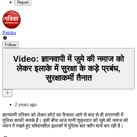
Report
Patrika
Follow
Video: ज्ञानवापी में जुमे की नमाज को
लेकर इलाके में सुरक्षा के कड़े प्रबंध,
सुरक्षाकर्मी तैनात
2 years ago
ज्ञानवापी परिसर को लेकर कोर्ट का फैसला आने से बाद से ही वाराणसी में
पुलिस काफी सतर्क है। इसी बीच आज यानी शुक्रवार को जुमे की नमाज को
ध्यान में रखते हुए संवेदनशील इलाकों में पुलिस बल फ्लैग मार्च कर रही है।