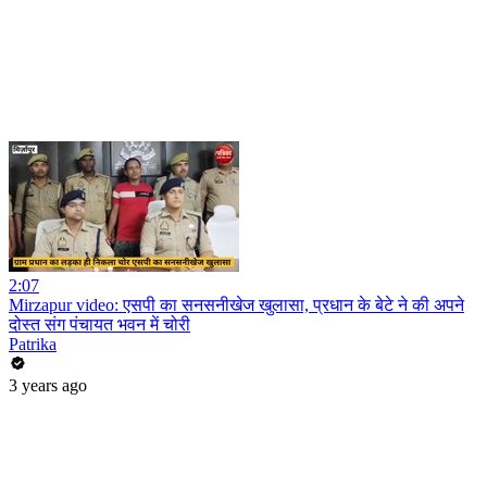
2:07
Mirzapur video: एसपी का सनसनीखेज खुलासा, प्रधान के बेटे ने की अपने
दोस्त संग पंचायत भवन में चोरी
Patrika
3 years ago