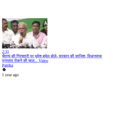
2:31
चैतन्य की गिरफ्तारी पर भूपेश बघेल बोले- सरकार की साजिश, विधानसभा
प्रस्ताव रोकने की चाल... Video
Patrika
1 year ago