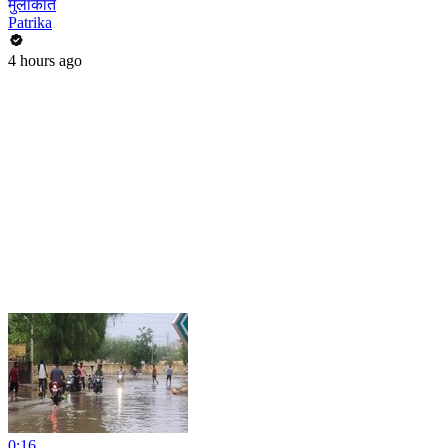
मुलाकात
Patrika
4 hours ago
0:16