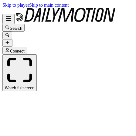
Skip to player
Skip to main content
Search
Connect
Watch fullscreen