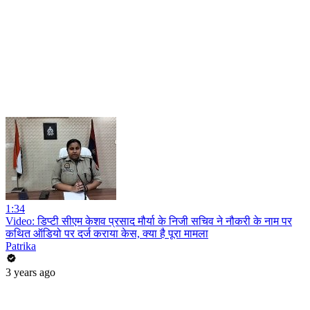
1:34
Video: डिप्टी सीएम केशव प्रसाद मौर्या के निजी सचिव ने नौकरी के नाम पर
कथित ऑडियो पर दर्ज कराया केस, क्या है पूरा मामला
Patrika
3 years ago