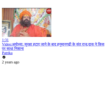
1:31
Video:अयोध्या: सुरक्षा हटाए जाने के बाद हनुमानगढ़ी के संत राजू दास ने किस
पर साधा निशाना
Patrika
2 years ago