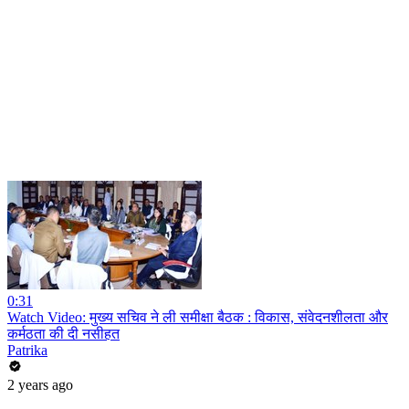
0:31
Watch Video: मुख्य सचिव ने ली समीक्षा बैठक : विकास, संवेदनशीलता और
कर्मठता की दी नसीहत
Patrika
2 years ago