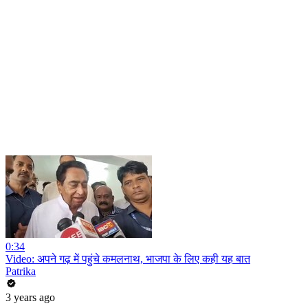
0:34
Video: अपने गढ़ में पहुंचे कमलनाथ, भाजपा के लिए कही यह बात
Patrika
3 years ago