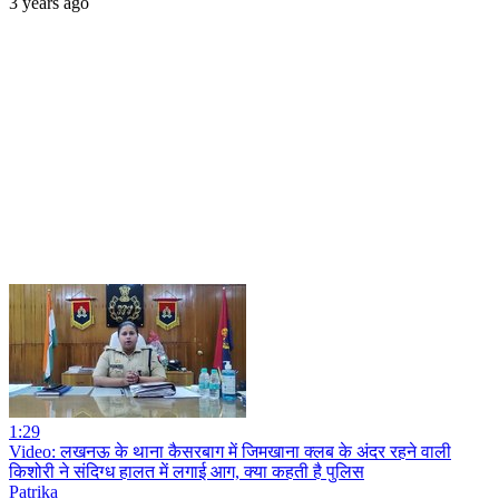
3 years ago
1:29
Video: लखनऊ के थाना कैसरबाग में जिमखाना क्लब के अंदर रहने वाली
किशोरी ने संदिग्ध हालत में लगाई आग, क्या कहती है पुलिस
Patrika