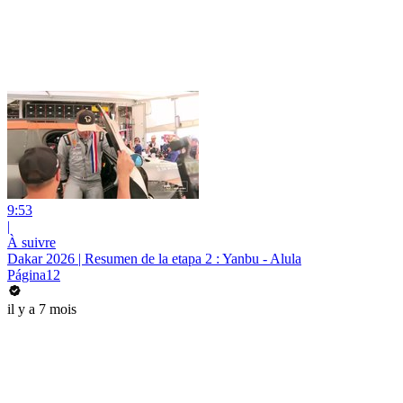
9:53
|
À suivre
Dakar 2026 | Resumen de la etapa 2 : Yanbu - Alula
Página12
il y a 7 mois