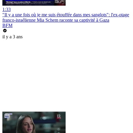
1:33
"Il y a une fois où je me suis étouffée dans mes sanglots": l'ex-otage
franco-israélienne Mia Schem raconte sa captivité à Gaza
BFM
il y a 3 ans