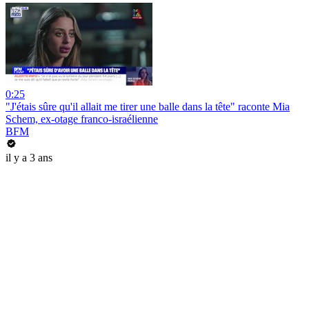
0:25
"J'étais sûre qu'il allait me tirer une balle dans la tête" raconte Mia
Schem, ex-otage franco-israélienne
BFM
il y a 3 ans