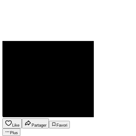
Like
Partager
Favori
Plus