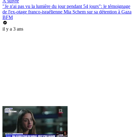
À suivre
"Je n'ai pas vu la lumière du jour pendant 54 jours": le témoignage
de l'ex-otage franco-israélienne Mia Schem sur sa détention à Gaza
BFM
il y a 3 ans