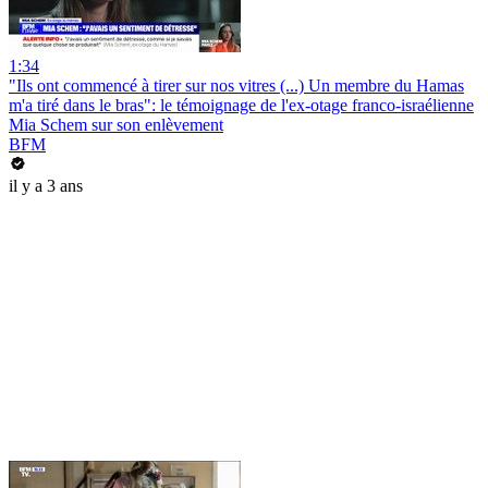
1:34
"Ils ont commencé à tirer sur nos vitres (...) Un membre du Hamas
m'a tiré dans le bras": le témoignage de l'ex-otage franco-israélienne
Mia Schem sur son enlèvement
BFM
il y a 3 ans