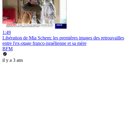
1:49
Libération de Mia Schem: les premières images des retrouvailles
entre l'ex-otage franco-israélienne et sa mère
BFM
il y a 3 ans