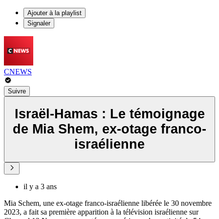
Ajouter à la playlist
Signaler
CNEWS
Suivre
Israël-Hamas : Le témoignage
de Mia Shem, ex-otage franco-
israélienne
il y a 3 ans
Mia Schem, une ex-otage franco-israélienne libérée le 30 novembre
2023, a fait sa première apparition à la télévision israélienne sur