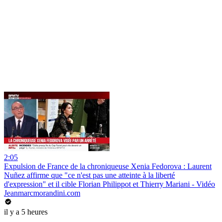
2:05
Expulsion de France de la chroniqueuse Xenia Fedorova : Laurent
Nuñez affirme que "ce n'est pas une atteinte à la liberté
d'expression" et il cible Florian Philippot et Thierry Mariani - Vidéo
Jeanmarcmorandini.com
il y a 5 heures