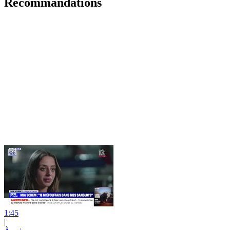
Recommandations
1:45
|