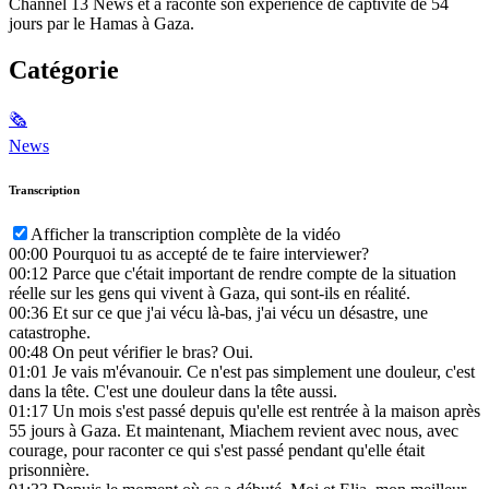
Channel 13 News et a raconté son expérience de captivité de 54
jours par le Hamas à Gaza.
Catégorie
🗞
News
Transcription
Afficher la transcription complète de la vidéo
00:00
Pourquoi tu as accepté de te faire interviewer?
00:12
Parce que c'était important de rendre compte de la situation
réelle sur les gens qui vivent à Gaza, qui sont-ils en réalité.
00:36
Et sur ce que j'ai vécu là-bas, j'ai vécu un désastre, une
catastrophe.
00:48
On peut vérifier le bras? Oui.
01:01
Je vais m'évanouir. Ce n'est pas simplement une douleur, c'est
dans la tête. C'est une douleur dans la tête aussi.
01:17
Un mois s'est passé depuis qu'elle est rentrée à la maison après
55 jours à Gaza. Et maintenant, Miachem revient avec nous, avec
courage, pour raconter ce qui s'est passé pendant qu'elle était
prisonnière.