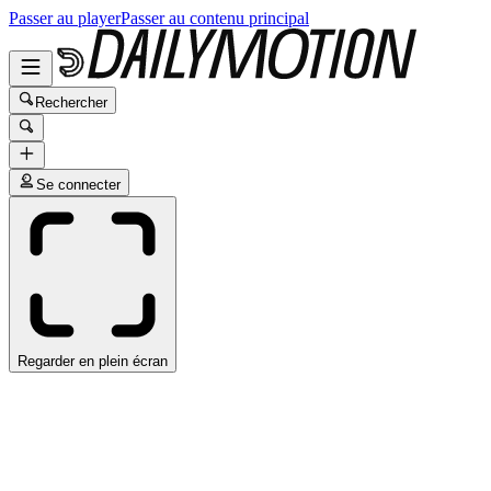
Passer au player
Passer au contenu principal
Rechercher
Se connecter
Regarder en plein écran