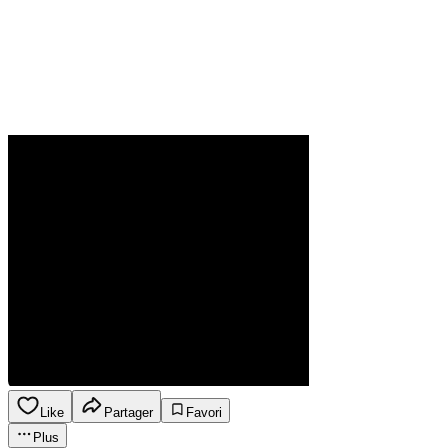
Like
Partager
Favori
Plus