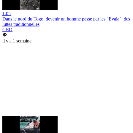
1:05
Dans le nord du Togo, devenir un homme passe par les "Evala", des
luttes traditionnelles
GEO
il y a 1 semaine