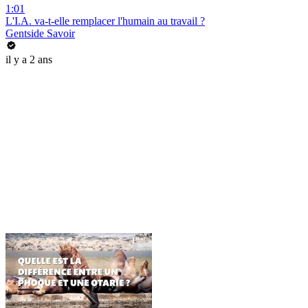
1:01
L'I.A. va-t-elle remplacer l'humain au travail ?
Gentside Savoir
il y a 2 ans