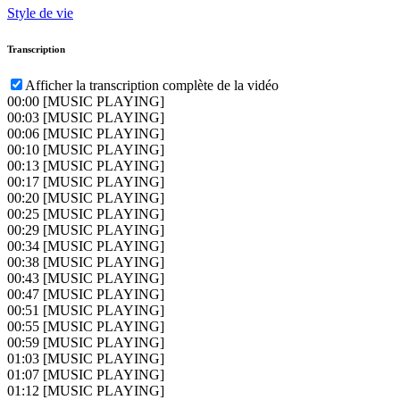
Style de vie
Transcription
Afficher la transcription complète de la vidéo
00:00
[MUSIC PLAYING]
00:03
[MUSIC PLAYING]
00:06
[MUSIC PLAYING]
00:10
[MUSIC PLAYING]
00:13
[MUSIC PLAYING]
00:17
[MUSIC PLAYING]
00:20
[MUSIC PLAYING]
00:25
[MUSIC PLAYING]
00:29
[MUSIC PLAYING]
00:34
[MUSIC PLAYING]
00:38
[MUSIC PLAYING]
00:43
[MUSIC PLAYING]
00:47
[MUSIC PLAYING]
00:51
[MUSIC PLAYING]
00:55
[MUSIC PLAYING]
00:59
[MUSIC PLAYING]
01:03
[MUSIC PLAYING]
01:07
[MUSIC PLAYING]
01:12
[MUSIC PLAYING]