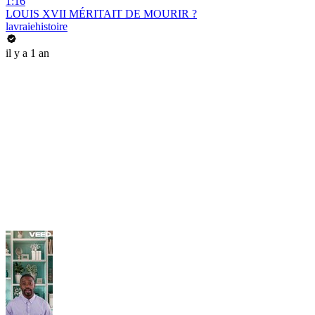
1:16
LOUIS XVII MÉRITAIT DE MOURIR ?
lavraiehistoire
il y a 1 an