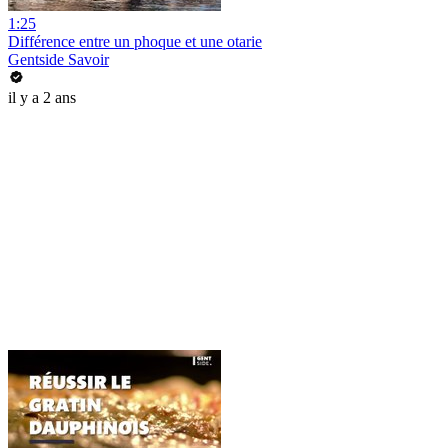
1:25
Différence entre un phoque et une otarie
Gentside Savoir
il y a 2 ans