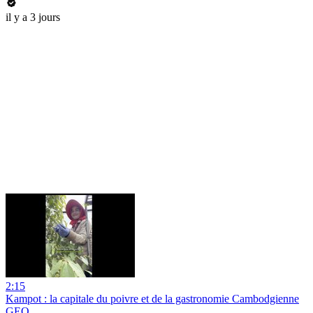
il y a 3 jours
2:15
Kampot : la capitale du poivre et de la gastronomie Cambodgienne
GEO