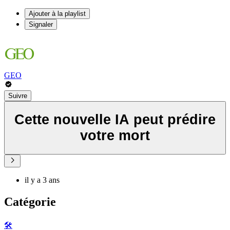
Ajouter à la playlist
Signaler
GEO
Suivre
Cette nouvelle IA peut prédire
votre mort
il y a 3 ans
Catégorie
🛠️