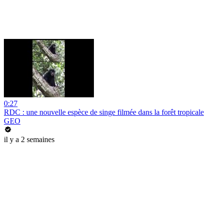
0:27
RDC : une nouvelle espèce de singe filmée dans la forêt tropicale
GEO
il y a 2 semaines