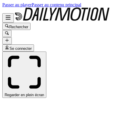
Passer au player
Passer au contenu principal
Rechercher
Se connecter
Regarder en plein écran