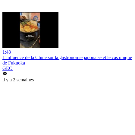
1:48
L'influence de la Chine sur la gastronomie japonaise et le cas unique
de Fukuoka
GEO
il y a 2 semaines