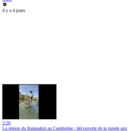
il y a 4 jours
2:28
La région du Ratanakiri au Cambodge : découverte de la jungle aux