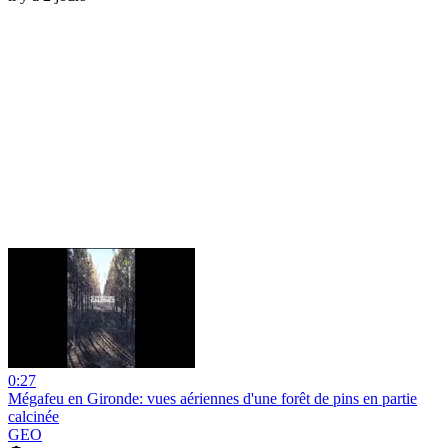
0:27
Mégafeu en Gironde: vues aériennes d'une forêt de pins en partie
calcinée
GEO