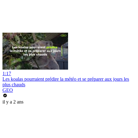
1:17
Les koalas pourraient prédire la météo et se préparer aux jours les
plus chauds
GEO
il y a 2 ans