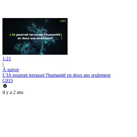
1:21
|
À suivre
L'IA pourrait terrasser l'humanité en deux ans seulement
GEO
il y a 2 ans