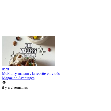
0:28
McFlurry maison : la recette en vidéo
Magazine Avantages
il y a 2 semaines