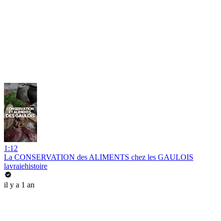
1:12
La CONSERVATION des ALIMENTS chez les GAULOIS
lavraiehistoire
il y a 1 an