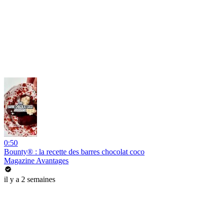
0:50
Bounty® : la recette des barres chocolat coco
Magazine Avantages
il y a 2 semaines