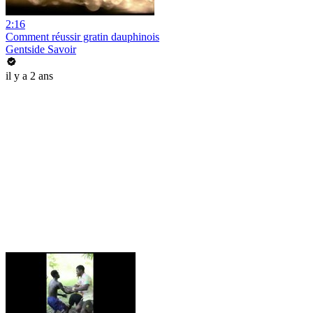
2:16
Comment réussir gratin dauphinois
Gentside Savoir
il y a 2 ans