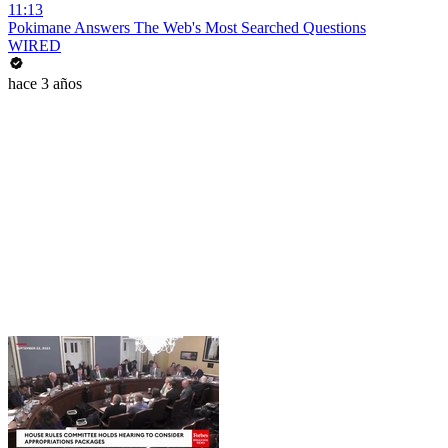
11:13
Pokimane Answers The Web's Most Searched Questions
WIRED
hace 3 años