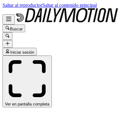
Saltar al reproductor
Saltar al contenido principal
Buscar
Iniciar sesión
Ver en pantalla completa