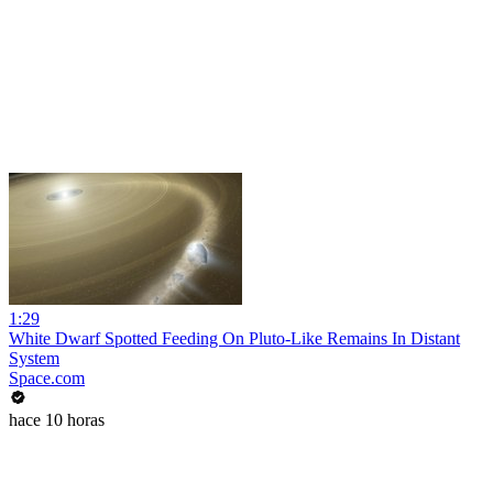
1:29
White Dwarf Spotted Feeding On Pluto-Like Remains In Distant
System
Space.com
hace 10 horas