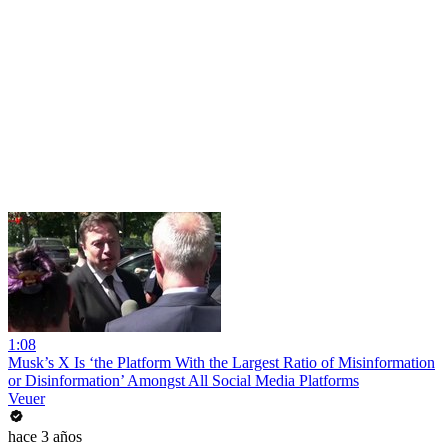
1:08
Musk’s X Is ‘the Platform With the Largest Ratio of Misinformation
or Disinformation’ Amongst All Social Media Platforms
Veuer
hace 3 años