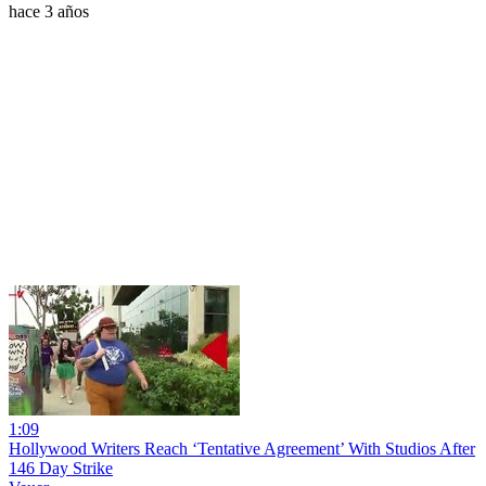
hace 3 años
1:09
Hollywood Writers Reach ‘Tentative Agreement’ With Studios After
146 Day Strike