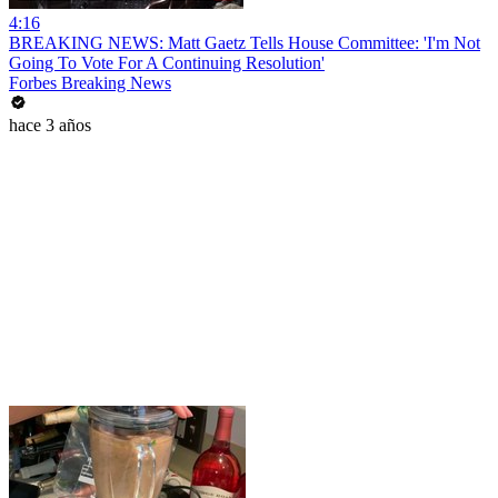
4:16
BREAKING NEWS: Matt Gaetz Tells House Committee: 'I'm Not
Going To Vote For A Continuing Resolution'
Forbes Breaking News
hace 3 años