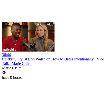
36:44
Celebrity Stylist Erin Walsh on How to Dress Intentionally | Nice
Talk | Marie Claire
Marie Claire
hace 9 horas