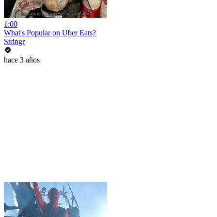
1:00
What's Popular on Uber Eats?
Stringr
hace 3 años