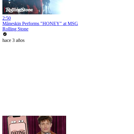
2:50
Måneskin Performs "HONEY" at MSG
Rolling Stone
hace 3 años