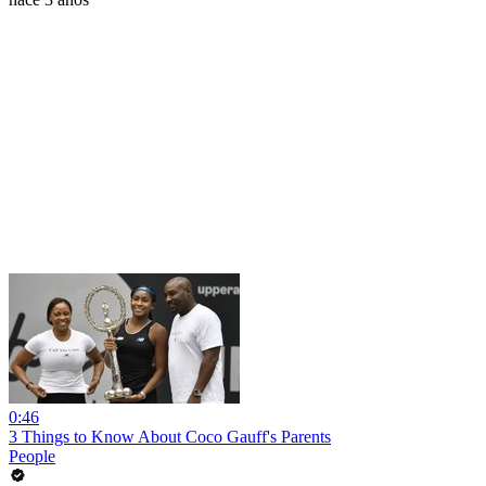
0:46
3 Things to Know About Coco Gauff's Parents
People