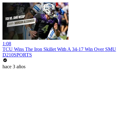
1:08
TCU Wins The Iron Skillet With A 34-17 Win Over SMU
D210SPORTS
hace 3 años