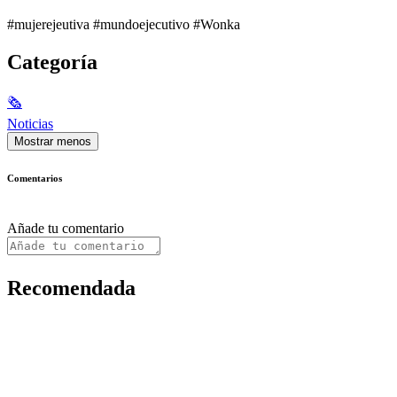
#mujerejeutiva #mundoejecutivo #Wonka
Categoría
🗞
Noticias
Mostrar menos
Comentarios
Añade tu comentario
Recomendada