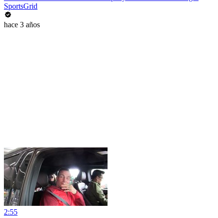
SportsGrid
hace 3 años
2:55