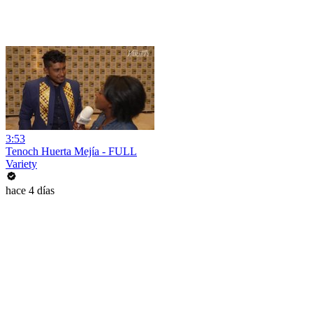
3:53
Tenoch Huerta Mejía - FULL
Variety
hace 4 días