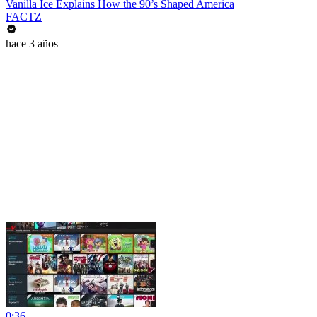
Vanilla Ice Explains How the 90’s Shaped America
FACTZ
hace 3 años
0:36