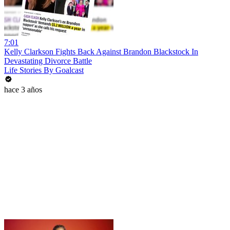
7:01
Kelly Clarkson Fights Back Against Brandon Blackstock In
Devastating Divorce Battle
Life Stories By Goalcast
hace 3 años