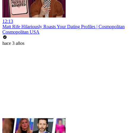
12:13
Matt Rife Hilariously Roasts Your Dating Profiles | Cosmopolitan
Cosmopolitan USA
hace 3 años