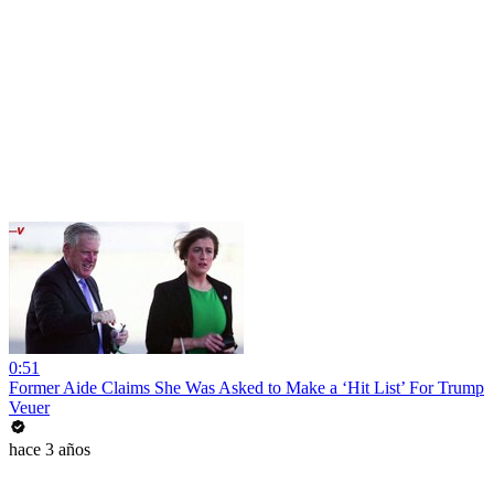
0:51
Former Aide Claims She Was Asked to Make a ‘Hit List’ For Trump
Veuer
hace 3 años