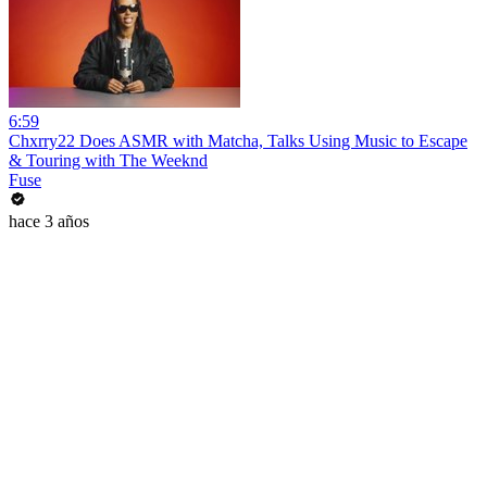
6:59
Chxrry22 Does ASMR with Matcha, Talks Using Music to Escape
& Touring with The Weeknd
Fuse
hace 3 años