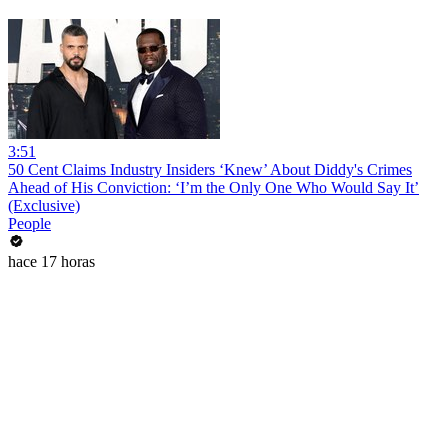
3:51
50 Cent Claims Industry Insiders ‘Knew’ About Diddy's Crimes
Ahead of His Conviction: ‘I’m the Only One Who Would Say It’
(Exclusive)
People
hace 17 horas