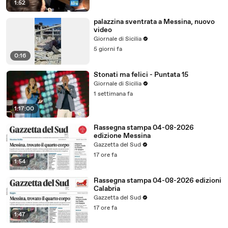
1:52
palazzina sventrata a Messina, nuovo
video
Giornale di Sicilia
5 giorni fa
0:16
Stonati ma felici - Puntata 15
Giornale di Sicilia
1 settimana fa
1:17:00
Rassegna stampa 04-08-2026
edizione Messina
Gazzetta del Sud
17 ore fa
1:54
Rassegna stampa 04-08-2026 edizioni
Calabria
Gazzetta del Sud
17 ore fa
1:47