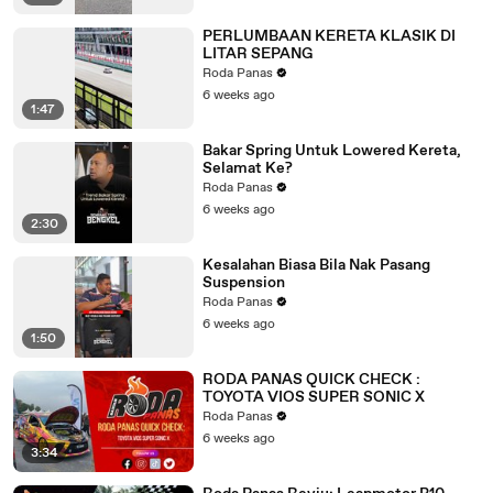
PERLUMBAAN KERETA KLASIK DI
LITAR SEPANG
Roda Panas
6 weeks ago
1:47
Bakar Spring Untuk Lowered Kereta,
Selamat Ke?
Roda Panas
6 weeks ago
2:30
Kesalahan Biasa Bila Nak Pasang
Suspension
Roda Panas
6 weeks ago
1:50
RODA PANAS QUICK CHECK :
TOYOTA VIOS SUPER SONIC X
Roda Panas
6 weeks ago
3:34