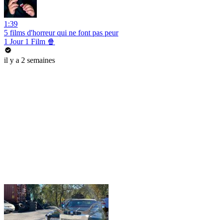
1:39
5 films d'horreur qui ne font pas peur
1 Jour 1 Film 🍿
il y a 2 semaines