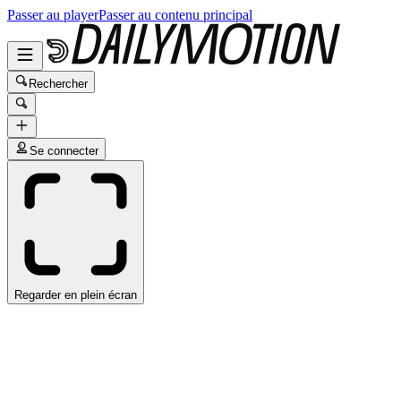
Passer au player
Passer au contenu principal
Rechercher
Se connecter
Regarder en plein écran