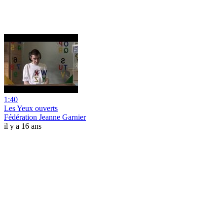
1:40
Les Yeux ouverts
Fédération Jeanne Garnier
il y a 16 ans