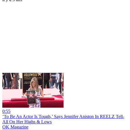
0:55
‘To Be An Actor Is Tough,’ Says Jennifer Aniston In REELZ Tell-
All On Her Highs & Lows
OK Magazine