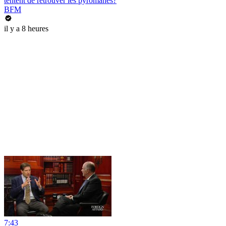
tentent de retrouver les pyromanes?
BFM
il y a 8 heures
7:43