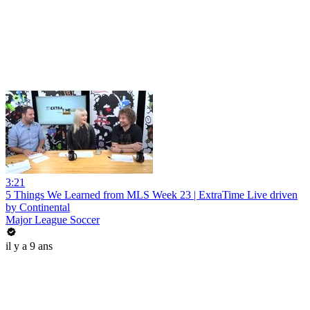
3:21
5 Things We Learned from MLS Week 23 | ExtraTime Live driven
by Continental
Major League Soccer
il y a 9 ans