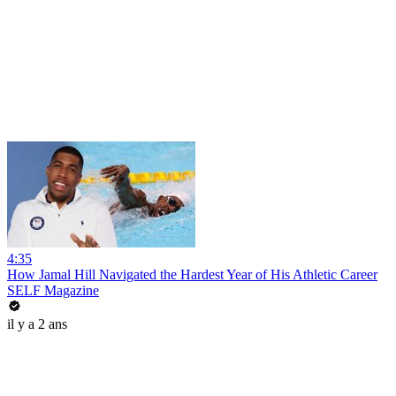
4:35
How Jamal Hill Navigated the Hardest Year of His Athletic Career
SELF Magazine
il y a 2 ans