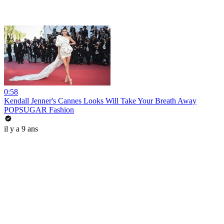
0:58
Kendall Jenner's Cannes Looks Will Take Your Breath Away
POPSUGAR Fashion
il y a 9 ans