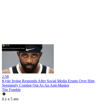
2:58
Kyrie Irving Responds After Social Media Erupts Over Him
Seemingly Coming Out As An Anti-Masker
The Fumble
il y a 5 ans