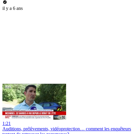
il y a 6 ans
1:21
Auditions, prélèvements, vidéoprotection… comment les enquêteurs