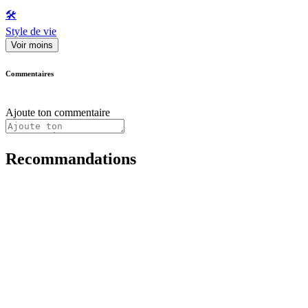
🛠️
Style de vie
Voir moins
Commentaires
Ajoute ton commentaire
Recommandations