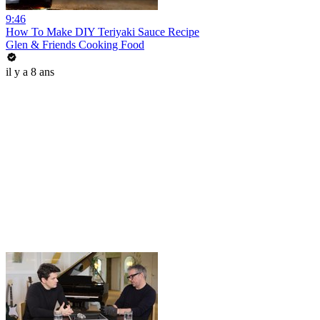
9:46
How To Make DIY Teriyaki Sauce Recipe
Glen & Friends Cooking Food
il y a 8 ans