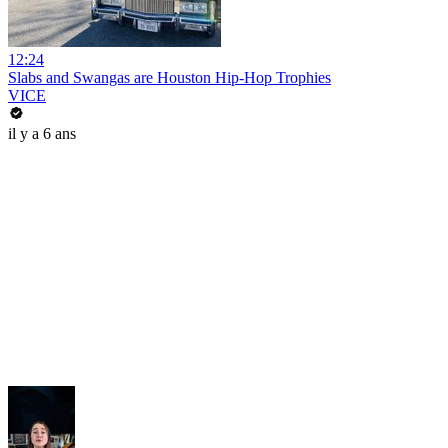
12:24
Slabs and Swangas are Houston Hip-Hop Trophies
VICE
il y a 6 ans