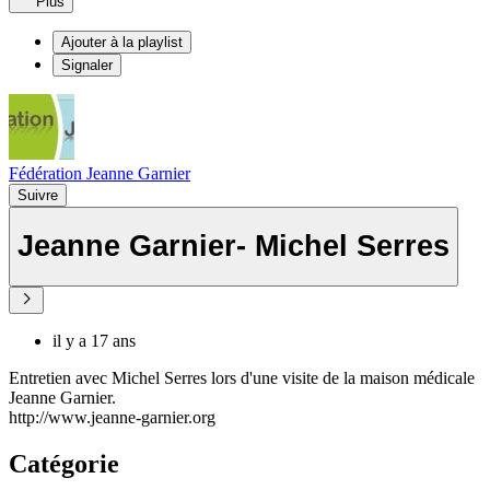
Plus
Ajouter à la playlist
Signaler
Fédération Jeanne Garnier
Suivre
Jeanne Garnier- Michel Serres
il y a 17 ans
Entretien avec Michel Serres lors d'une visite de la maison médicale
Jeanne Garnier.
http://www.jeanne-garnier.org
Catégorie