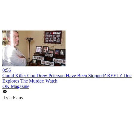
0:56
Could Killer Cop Drew Peterson Have Been Stopped? REELZ Doc
Explores The Murder: Watch
OK Magazine
il y a 6 ans