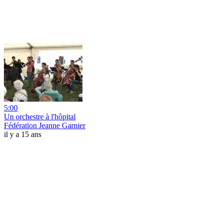
5:00
Un orchestre à l'hôpital
Fédération Jeanne Garnier
il y a 15 ans