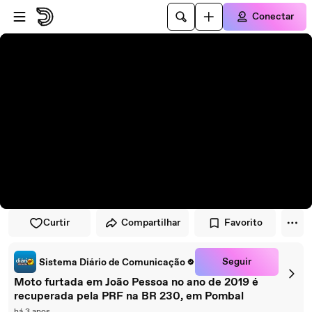
Pular para o player
Ir para o conteúdo principal
Conectar
Curtir
Compartilhar
Favorito
Seguir
Sistema Diário de Comunicação
Moto furtada em João Pessoa no ano de 2019 é
recuperada pela PRF na BR 230, em Pombal