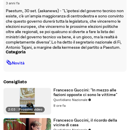
3 anni fa
Paestum, 30 set. (askanews) - "L'ipotesi del governo tecnico non
esiste, c'è un'ampia maggioranza di centrodestra e sono convinto
che questo governo durerà tutta la legislatura, che vinceremo le
elezioni europee, che vinceremo le prossime elezioni politiche
oltre alle regionali, se poi qualcuno si diverte a fare la lista dei
ministri del governo tecnico va bene, è un gioco, ma la realtà è
completamente diversa".Lo ha detto il segretario nazionale di Fi,
Antonio Tajani, a margine della kermesse del partito a Paestum.
Categoria
🗞
Novità
Consigliato
Francesco Guccini: "In mezzo alle
fazioni opposte ci sono le vittime"
Quotidiano Nazionale
8 ore fa
2:03
|
Prossimi video
Francesco Guccini, il ricordo della
vicina di casa