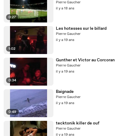
Pierre Gaucher
il y a 18 ans
0:27
Les hotesses sur le billard
Pierre Gaucher
il y a 19 ans
1:02
Gunther et Victor au Corcoran
Pierre Gaucher
il y a 19 ans
0:34
Baignade
Pierre Gaucher
il y a 19 ans
0:49
tecktonik killer de ouf
Pierre Gaucher
il y a 19 ans