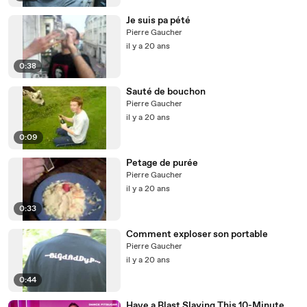
Je suis pa pété
Pierre Gaucher
il y a 20 ans
0:38
Sauté de bouchon
Pierre Gaucher
il y a 20 ans
0:09
Petage de purée
Pierre Gaucher
il y a 20 ans
0:33
Comment exploser son portable
Pierre Gaucher
il y a 20 ans
0:44
Have a Blast Slaying This 10-Minute