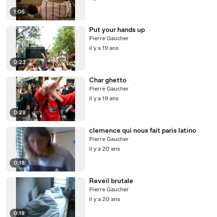
1:05
Put your hands up
Pierre Gaucher
il y a 19 ans
0:23
Char ghetto
Pierre Gaucher
il y a 19 ans
0:28
clemence qui nous fait paris latino
Pierre Gaucher
il y a 20 ans
0:18
Reveil brutale
Pierre Gaucher
il y a 20 ans
0:18