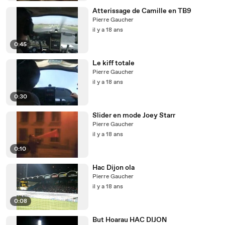
Atterissage de Camille en TB9
Pierre Gaucher
il y a 18 ans
0:45
Le kiff totale
Pierre Gaucher
il y a 18 ans
0:30
Slider en mode Joey Starr
Pierre Gaucher
il y a 18 ans
0:10
Hac Dijon ola
Pierre Gaucher
il y a 18 ans
0:08
But Hoarau HAC DIJON