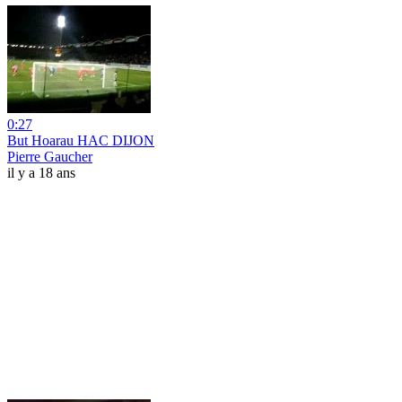
0:27
But Hoarau HAC DIJON
Pierre Gaucher
il y a 18 ans