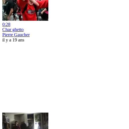
0:28
Char ghetto
Pierre Gaucher
il y a 19 ans