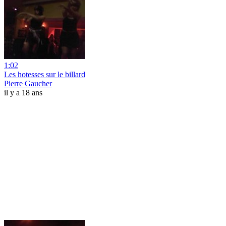
1:02
Les hotesses sur le billard
Pierre Gaucher
il y a 18 ans