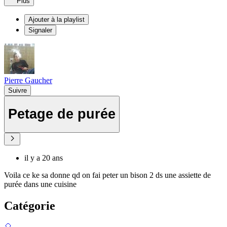
Plus
Ajouter à la playlist
Signaler
Pierre Gaucher
Suivre
Petage de purée
il y a 20 ans
Voila ce ke sa donne qd on fai peter un bison 2 ds une assiette de
purée dans une cuisine
Catégorie