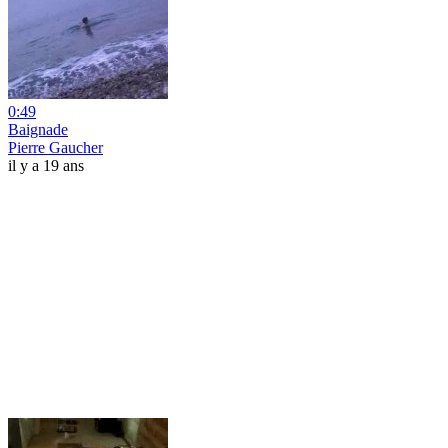
0:49
Baignade
Pierre Gaucher
il y a 19 ans