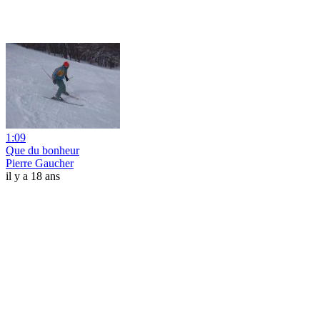
1:09
Que du bonheur
Pierre Gaucher
il y a 18 ans