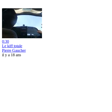
0:30
Le kiff totale
Pierre Gaucher
il y a 18 ans