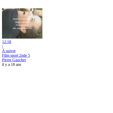
12:18
|
À suivre
Film sport 2nde 5
Pierre Gaucher
il y a 18 ans