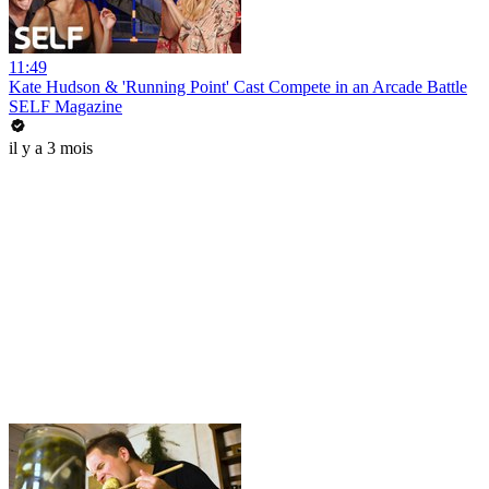
11:49
Kate Hudson & 'Running Point' Cast Compete in an Arcade Battle
SELF Magazine
il y a 3 mois