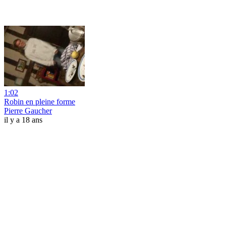
1:02
Robin en pleine forme
Pierre Gaucher
il y a 18 ans