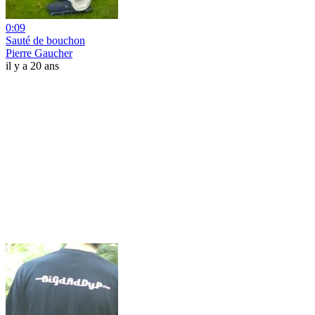
0:09
Sauté de bouchon
Pierre Gaucher
il y a 20 ans