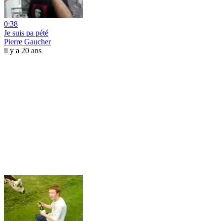
0:38
Je suis pa pété
Pierre Gaucher
il y a 20 ans