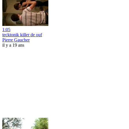
1:05
tecktonik killer de ouf
Pierre Gaucher
il y a 19 ans