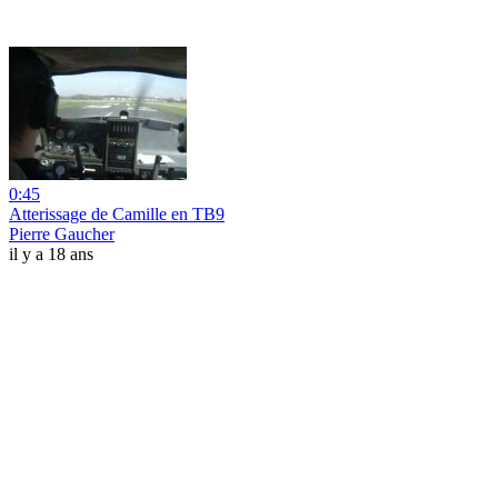
0:45
Atterissage de Camille en TB9
Pierre Gaucher
il y a 18 ans