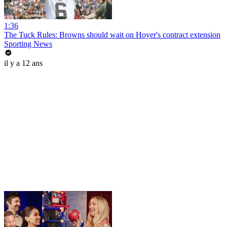
1:36
The Tuck Rules: Browns should wait on Hoyer's contract extension
Sporting News
il y a 12 ans