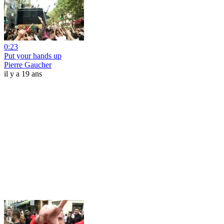
0:23
Put your hands up
Pierre Gaucher
il y a 19 ans