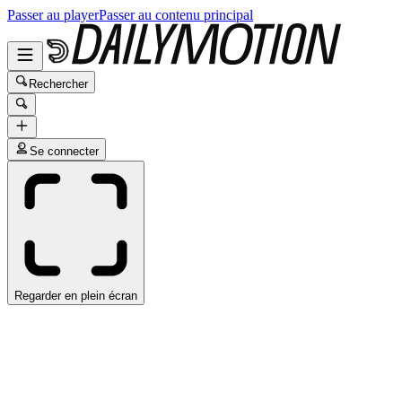
Passer au player
Passer au contenu principal
Rechercher
Se connecter
Regarder en plein écran