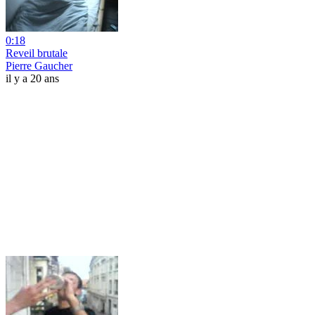
0:18
Reveil brutale
Pierre Gaucher
il y a 20 ans