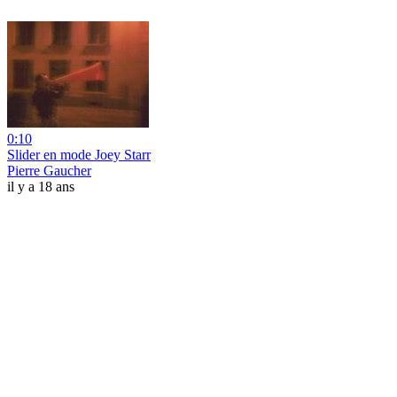
0:10
Slider en mode Joey Starr
Pierre Gaucher
il y a 18 ans