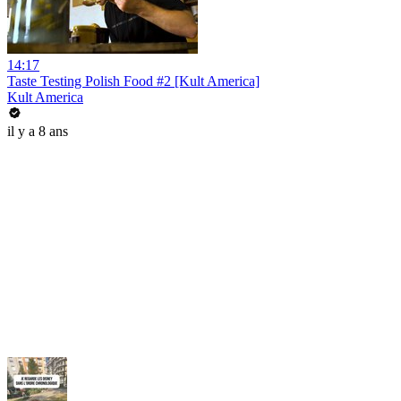
14:17
Taste Testing Polish Food #2 [Kult America]
Kult America
il y a 8 ans