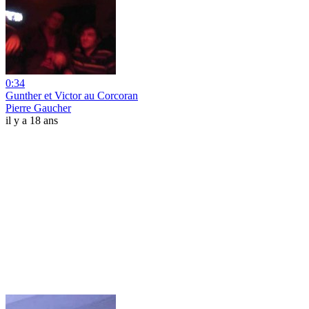
0:34
Gunther et Victor au Corcoran
Pierre Gaucher
il y a 18 ans